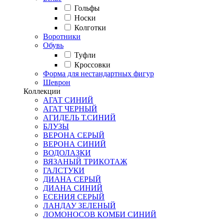
Гольфы
Носки
Колготки
Воротники
Обувь
Туфли
Кроссовки
Форма для нестандартных фигур
Шеврон
Коллекции
АГАТ СИНИЙ
АГАТ ЧЕРНЫЙ
АГИДЕЛЬ Т.СИНИЙ
БЛУЗЫ
ВЕРОНА СЕРЫЙ
ВЕРОНА СИНИЙ
ВОДОЛАЗКИ
ВЯЗАНЫЙ ТРИКОТАЖ
ГАЛСТУКИ
ДИАНА СЕРЫЙ
ДИАНА СИНИЙ
ЕСЕНИЯ СЕРЫЙ
ЛАНДАУ ЗЕЛЕНЫЙ
ЛОМОНОСОВ КОМБИ СИНИЙ