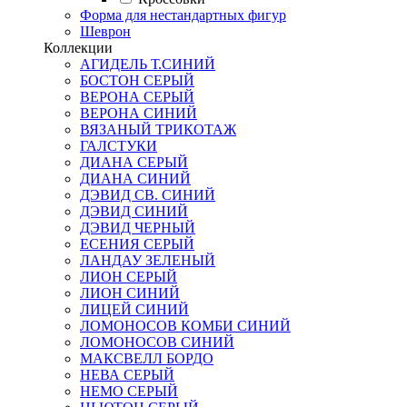
Форма для нестандартных фигур
Шеврон
Коллекции
АГИДЕЛЬ Т.СИНИЙ
БОСТОН СЕРЫЙ
ВЕРОНА СЕРЫЙ
ВЕРОНА СИНИЙ
ВЯЗАНЫЙ ТРИКОТАЖ
ГАЛСТУКИ
ДИАНА СЕРЫЙ
ДИАНА СИНИЙ
ДЭВИД СВ. СИНИЙ
ДЭВИД СИНИЙ
ДЭВИД ЧЕРНЫЙ
ЕСЕНИЯ СЕРЫЙ
ЛАНДАУ ЗЕЛЕНЫЙ
ЛИОН СЕРЫЙ
ЛИОН СИНИЙ
ЛИЦЕЙ СИНИЙ
ЛОМОНОСОВ КОМБИ СИНИЙ
ЛОМОНОСОВ СИНИЙ
МАКСВЕЛЛ БОРДО
НЕВА СЕРЫЙ
НЕМО СЕРЫЙ