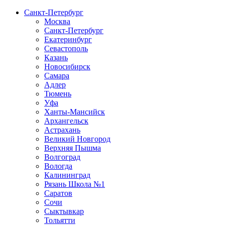
Санкт-Петербург
Москва
Санкт-Петербург
Екатеринбург
Севастополь
Казань
Новосибирск
Самара
Адлер
Тюмень
Уфа
Ханты-Мансийск
Архангельск
Астрахань
Великий Новгород
Верхняя Пышма
Волгоград
Вологда
Калининград
Рязань Школа №1
Саратов
Сочи
Сыктывкар
Тольятти