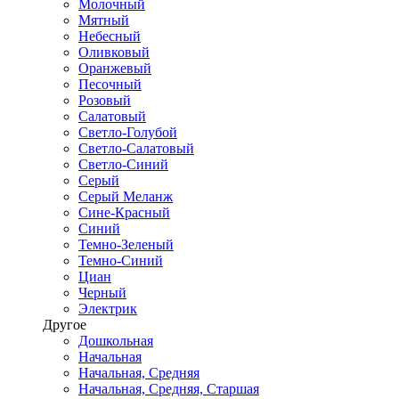
Молочный
Мятный
Небесный
Оливковый
Оранжевый
Песочный
Розовый
Салатовый
Светло-Голубой
Светло-Салатовый
Светло-Синий
Серый
Серый Меланж
Сине-Красный
Синий
Темно-Зеленый
Темно-Синий
Циан
Черный
Электрик
Другое
Дошкольная
Начальная
Начальная, Средняя
Начальная, Средняя, Старшая