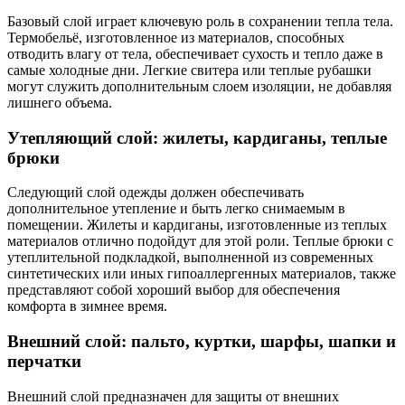
Базовый слой играет ключевую роль в сохранении тепла тела.
Термобельё, изготовленное из материалов, способных
отводить влагу от тела, обеспечивает сухость и тепло даже в
самые холодные дни. Легкие свитера или теплые рубашки
могут служить дополнительным слоем изоляции, не добавляя
лишнего объема.
Утепляющий слой: жилеты, кардиганы, теплые
брюки
Следующий слой одежды должен обеспечивать
дополнительное утепление и быть легко снимаемым в
помещении. Жилеты и кардиганы, изготовленные из теплых
материалов отлично подойдут для этой роли. Теплые брюки с
утеплительной подкладкой, выполненной из современных
синтетических или иных гипоаллергенных материалов, также
представляют собой хороший выбор для обеспечения
комфорта в зимнее время.
Внешний слой: пальто, куртки, шарфы, шапки и
перчатки
Внешний слой предназначен для защиты от внешних