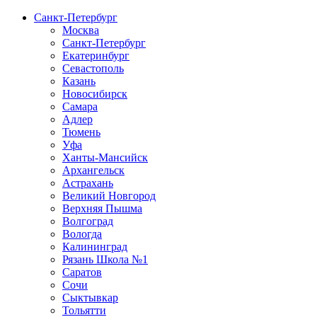
Санкт-Петербург
Москва
Санкт-Петербург
Екатеринбург
Севастополь
Казань
Новосибирск
Самара
Адлер
Тюмень
Уфа
Ханты-Мансийск
Архангельск
Астрахань
Великий Новгород
Верхняя Пышма
Волгоград
Вологда
Калининград
Рязань Школа №1
Саратов
Сочи
Сыктывкар
Тольятти