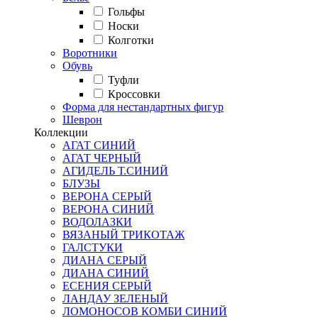
Гольфы
Носки
Колготки
Воротники
Обувь
Туфли
Кроссовки
Форма для нестандартных фигур
Шеврон
Коллекции
АГАТ СИНИЙ
АГАТ ЧЕРНЫЙ
АГИДЕЛЬ Т.СИНИЙ
БЛУЗЫ
ВЕРОНА СЕРЫЙ
ВЕРОНА СИНИЙ
ВОДОЛАЗКИ
ВЯЗАНЫЙ ТРИКОТАЖ
ГАЛСТУКИ
ДИАНА СЕРЫЙ
ДИАНА СИНИЙ
ЕСЕНИЯ СЕРЫЙ
ЛАНДАУ ЗЕЛЕНЫЙ
ЛОМОНОСОВ КОМБИ СИНИЙ