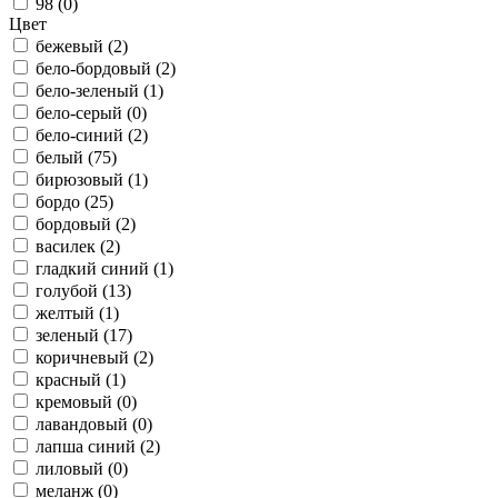
98 (
0
)
Цвет
бежевый (
2
)
бело-бордовый (
2
)
бело-зеленый (
1
)
бело-серый (
0
)
бело-синий (
2
)
белый (
75
)
бирюзовый (
1
)
бордо (
25
)
бордовый (
2
)
василек (
2
)
гладкий синий (
1
)
голубой (
13
)
желтый (
1
)
зеленый (
17
)
коричневый (
2
)
красный (
1
)
кремовый (
0
)
лавандовый (
0
)
лапша синий (
2
)
лиловый (
0
)
меланж (
0
)