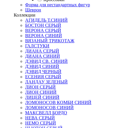
Форма для нестандартных фигур
Шеврон
Коллекции
АГИДЕЛЬ Т.СИНИЙ
БОСТОН СЕРЫЙ
ВЕРОНА СЕРЫЙ
ВЕРОНА СИНИЙ
ВЯЗАНЫЙ ТРИКОТАЖ
ГАЛСТУКИ
ДИАНА СЕРЫЙ
ДИАНА СИНИЙ
ДЭВИД СВ. СИНИЙ
ДЭВИД СИНИЙ
ДЭВИД ЧЕРНЫЙ
ЕСЕНИЯ СЕРЫЙ
ЛАНДАУ ЗЕЛЕНЫЙ
ЛИОН СЕРЫЙ
ЛИОН СИНИЙ
ЛИЦЕЙ СИНИЙ
ЛОМОНОСОВ КОМБИ СИНИЙ
ЛОМОНОСОВ СИНИЙ
МАКСВЕЛЛ БОРДО
НЕВА СЕРЫЙ
НЕМО СЕРЫЙ