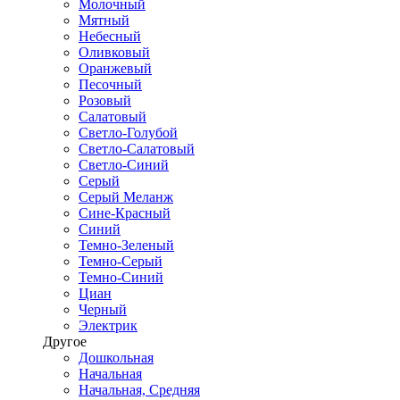
Молочный
Мятный
Небесный
Оливковый
Оранжевый
Песочный
Розовый
Салатовый
Светло-Голубой
Светло-Салатовый
Светло-Синий
Серый
Серый Меланж
Сине-Красный
Синий
Темно-Зеленый
Темно-Серый
Темно-Синий
Циан
Черный
Электрик
Другое
Дошкольная
Начальная
Начальная, Средняя