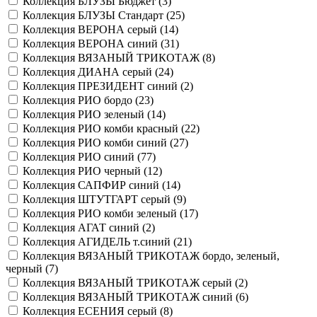
Коллекция БЛУЗЫ Бюджет (
3
)
Коллекция БЛУЗЫ Стандарт (
25
)
Коллекция ВЕРОНА серый (
14
)
Коллекция ВЕРОНА синий (
31
)
Коллекция ВЯЗАНЫЙ ТРИКОТАЖ (
8
)
Коллекция ДИАНА серый (
24
)
Коллекция ПРЕЗИДЕНТ синий (
2
)
Коллекция РИО бордо (
23
)
Коллекция РИО зеленый (
14
)
Коллекция РИО комби красный (
22
)
Коллекция РИО комби синий (
27
)
Коллекция РИО синий (
77
)
Коллекция РИО черный (
12
)
Коллекция САПФИР синий (
14
)
Коллекция ШТУТГАРТ серый (
9
)
Коллекция РИО комби зеленый (
17
)
Коллекция АГАТ синий (
2
)
Коллекция АГИДЕЛЬ т.синий (
21
)
Коллекция ВЯЗАНЫЙ ТРИКОТАЖ бордо, зеленый,
черный (
7
)
Коллекция ВЯЗАНЫЙ ТРИКОТАЖ серый (
2
)
Коллекция ВЯЗАНЫЙ ТРИКОТАЖ синий (
6
)
Коллекция ЕСЕНИЯ серый (
8
)