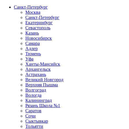
Санкт-Петербург
Москва
Санкт-Петербург
Екатеринбург
Севастополь
Казань
Новосибирск
Самара
Адлер
Тюмень
Уфа
Ханты-Мансийск
Архангельск
Астрахань
Великий Новгород
Верхняя Пышма
Волгоград
Вологда
Калининград
Рязань Школа №1
Саратов
Сочи
Сыктывкар
Тольятти