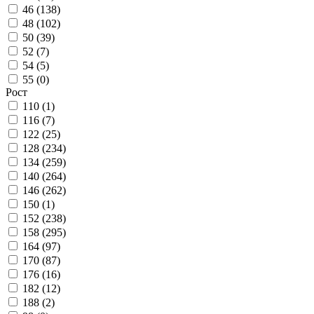
46 (
138
)
48 (
102
)
50 (
39
)
52 (
7
)
54 (
5
)
55 (
0
)
Рост
110 (
1
)
116 (
7
)
122 (
25
)
128 (
234
)
134 (
259
)
140 (
264
)
146 (
262
)
150 (
1
)
152 (
238
)
158 (
295
)
164 (
97
)
170 (
87
)
176 (
16
)
182 (
12
)
188 (
2
)