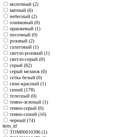
молочный (
2
)
мятный (
6
)
небесный (
2
)
оливковый (
0
)
оранжевый (
1
)
песочный (
0
)
розовый (
2
)
салатовый (
1
)
светло-розовый (
1
)
светло-серый (
0
)
серый (
82
)
серый меланж (
0
)
сетка белый (
0
)
сине-красный (
1
)
синий (
178
)
телесный (
0
)
темно-зеленый (
1
)
темно-серый (
0
)
темно-синий (
16
)
черный (
74
)
item_id
TOM00010396 (
1
)