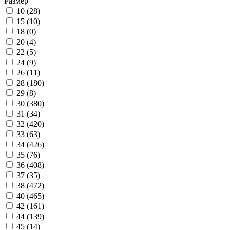
Размер
10 (
28
)
15 (
10
)
18 (
0
)
20 (
4
)
22 (
5
)
24 (
9
)
26 (
11
)
28 (
180
)
29 (
8
)
30 (
380
)
31 (
34
)
32 (
420
)
33 (
63
)
34 (
426
)
35 (
76
)
36 (
408
)
37 (
35
)
38 (
472
)
40 (
465
)
42 (
161
)
44 (
139
)
45 (
14
)