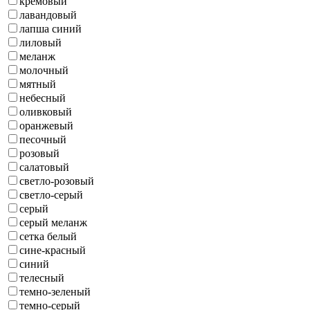
кремовый
лавандовый
лапша синий
лиловый
меланж
молочный
мятный
небесный
оливковый
оранжевый
песочный
розовый
салатовый
светло-розовый
светло-серый
серый
серый меланж
сетка белый
сине-красный
синий
телесный
темно-зеленый
темно-серый