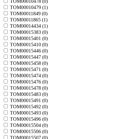
TOM00010478 (
0
)
TOM00010479 (
1
)
TOM00011849 (
0
)
TOM00011865 (
1
)
TOM00014434 (
1
)
TOM00015383 (
0
)
TOM00015401 (
0
)
TOM00015410 (
0
)
TOM00015446 (
0
)
TOM00015447 (
0
)
TOM00015458 (
0
)
TOM00015471 (
0
)
TOM00015474 (
0
)
TOM00015476 (
0
)
TOM00015478 (
0
)
TOM00015483 (
0
)
TOM00015491 (
0
)
TOM00015492 (
0
)
TOM00015493 (
0
)
TOM00015496 (
0
)
TOM00015504 (
0
)
TOM00015506 (
0
)
TOM00015507 (
0
)