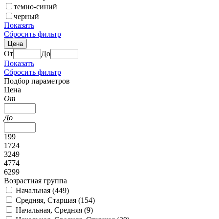
темно-синий
черный
Показать
Сбросить фильтр
Цена
От
До
Показать
Сбросить фильтр
Подбор параметров
Цена
От
До
199
1724
3249
4774
6299
Возрастная группа
Начальная (
449
)
Средняя, Старшая (
154
)
Начальная, Средняя (
9
)