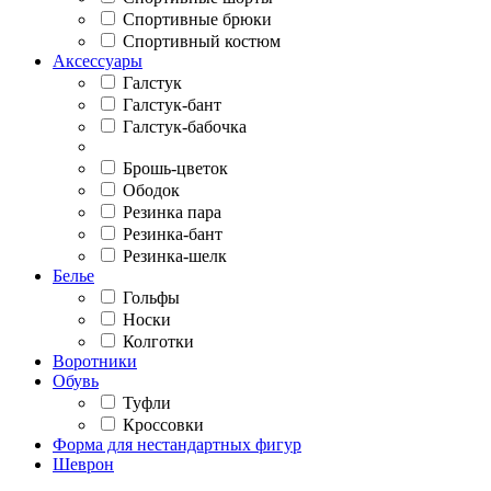
Спортивные брюки
Спортивный костюм
Аксессуары
Галстук
Галстук-бант
Галстук-бабочка
Брошь-цветок
Ободок
Резинка пара
Резинка-бант
Резинка-шелк
Белье
Гольфы
Носки
Колготки
Воротники
Обувь
Туфли
Кроссовки
Форма для нестандартных фигур
Шеврон