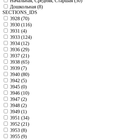
Начальная, Средняя, Старшая (
30
)
Дошкольная (
8
)
SECTIONS_IDS
3928 (
70
)
3930 (
116
)
3931 (
4
)
3933 (
124
)
3934 (
12
)
3936 (
29
)
3937 (
21
)
3938 (
65
)
3939 (
7
)
3940 (
80
)
3942 (
5
)
3945 (
0
)
3946 (
10
)
3947 (
2
)
3948 (
2
)
3949 (
1
)
3951 (
34
)
3952 (
21
)
3953 (
8
)
3955 (
9
)