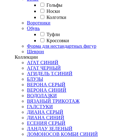
Гольфы
Носки
Колготки
Воротники
Обувь
Туфли
Кроссовки
Форма для нестандартных фигур
Шеврон
Коллекции
АГАТ СИНИЙ
АГАТ ЧЕРНЫЙ
АГИДЕЛЬ Т.СИНИЙ
БЛУЗЫ
ВЕРОНА СЕРЫЙ
ВЕРОНА СИНИЙ
ВОДОЛАЗКИ
ВЯЗАНЫЙ ТРИКОТАЖ
ГАЛСТУКИ
ДИАНА СЕРЫЙ
ДИАНА СИНИЙ
ЕСЕНИЯ СЕРЫЙ
ЛАНДАУ ЗЕЛЕНЫЙ
ЛОМОНОСОВ КОМБИ СИНИЙ