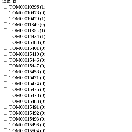
item_id
TOM00010396 (
1
)
TOM00010478 (
0
)
TOM00010479 (
1
)
TOM00011849 (
0
)
TOM00011865 (
1
)
TOM00014434 (
1
)
TOM00015383 (
0
)
TOM00015401 (
0
)
TOM00015410 (
0
)
TOM00015446 (
0
)
TOM00015447 (
0
)
TOM00015458 (
0
)
TOM00015471 (
0
)
TOM00015474 (
0
)
TOM00015476 (
0
)
TOM00015478 (
0
)
TOM00015483 (
0
)
TOM00015491 (
0
)
TOM00015492 (
0
)
TOM00015493 (
0
)
TOM00015496 (
0
)
TOM00015504 (
0
)