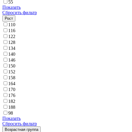
55
Показать
Сбросить фильтр
Рост
110
116
122
128
134
140
146
150
152
158
164
170
176
182
188
98
Показать
Сбросить фильтр
Возрастная группа