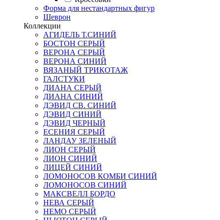
Форма для нестандартных фигур
Шеврон
Коллекции
АГИДЕЛЬ Т.СИНИЙ
БОСТОН СЕРЫЙ
ВЕРОНА СЕРЫЙ
ВЕРОНА СИНИЙ
ВЯЗАНЫЙ ТРИКОТАЖ
ГАЛСТУКИ
ДИАНА СЕРЫЙ
ДИАНА СИНИЙ
ДЭВИД СВ. СИНИЙ
ДЭВИД СИНИЙ
ДЭВИД ЧЕРНЫЙ
ЕСЕНИЯ СЕРЫЙ
ЛАНДАУ ЗЕЛЕНЫЙ
ЛИОН СЕРЫЙ
ЛИОН СИНИЙ
ЛИЦЕЙ СИНИЙ
ЛОМОНОСОВ КОМБИ СИНИЙ
ЛОМОНОСОВ СИНИЙ
МАКСВЕЛЛ БОРДО
НЕВА СЕРЫЙ
НЕМО СЕРЫЙ