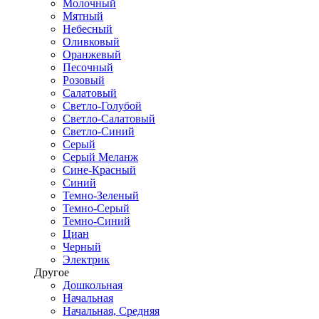
Молочный
Мятный
Небесный
Оливковый
Оранжевый
Песочный
Розовый
Салатовый
Светло-Голубой
Светло-Салатовый
Светло-Синий
Серый
Серый Меланж
Сине-Красный
Синий
Темно-Зеленый
Темно-Серый
Темно-Синий
Циан
Черный
Электрик
Другое
Дошкольная
Начальная
Начальная, Средняя