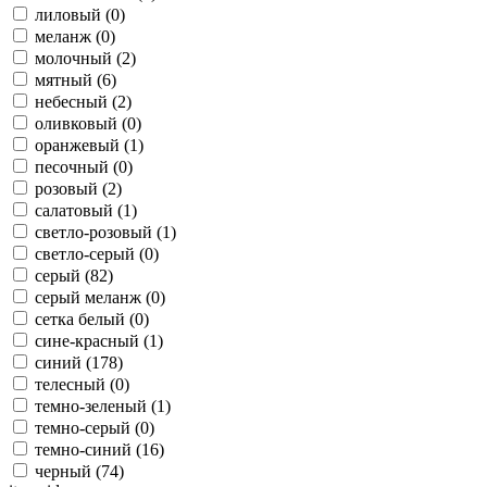
лиловый (
0
)
меланж (
0
)
молочный (
2
)
мятный (
6
)
небесный (
2
)
оливковый (
0
)
оранжевый (
1
)
песочный (
0
)
розовый (
2
)
салатовый (
1
)
светло-розовый (
1
)
светло-серый (
0
)
серый (
82
)
серый меланж (
0
)
сетка белый (
0
)
сине-красный (
1
)
синий (
178
)
телесный (
0
)
темно-зеленый (
1
)
темно-серый (
0
)
темно-синий (
16
)
черный (
74
)