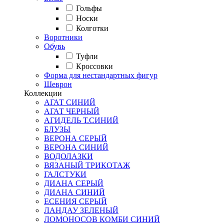
Гольфы
Носки
Колготки
Воротники
Обувь
Туфли
Кроссовки
Форма для нестандартных фигур
Шеврон
Коллекции
АГАТ СИНИЙ
АГАТ ЧЕРНЫЙ
АГИДЕЛЬ Т.СИНИЙ
БЛУЗЫ
ВЕРОНА СЕРЫЙ
ВЕРОНА СИНИЙ
ВОДОЛАЗКИ
ВЯЗАНЫЙ ТРИКОТАЖ
ГАЛСТУКИ
ДИАНА СЕРЫЙ
ДИАНА СИНИЙ
ЕСЕНИЯ СЕРЫЙ
ЛАНДАУ ЗЕЛЕНЫЙ
ЛОМОНОСОВ КОМБИ СИНИЙ