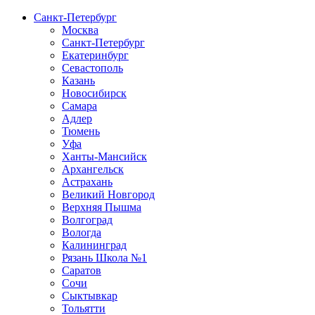
Санкт-Петербург
Москва
Санкт-Петербург
Екатеринбург
Севастополь
Казань
Новосибирск
Самара
Адлер
Тюмень
Уфа
Ханты-Мансийск
Архангельск
Астрахань
Великий Новгород
Верхняя Пышма
Волгоград
Вологда
Калининград
Рязань Школа №1
Саратов
Сочи
Сыктывкар
Тольятти