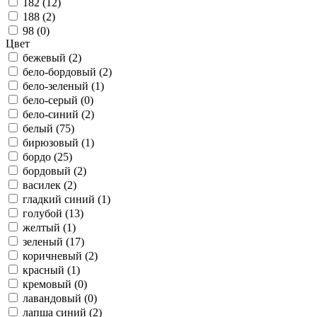
182 (
12
)
188 (
2
)
98 (
0
)
Цвет
бежевый (
2
)
бело-бордовый (
2
)
бело-зеленый (
1
)
бело-серый (
0
)
бело-синий (
2
)
белый (
75
)
бирюзовый (
1
)
бордо (
25
)
бордовый (
2
)
василек (
2
)
гладкий синий (
1
)
голубой (
13
)
желтый (
1
)
зеленый (
17
)
коричневый (
2
)
красный (
1
)
кремовый (
0
)
лавандовый (
0
)
лапша синий (
2
)