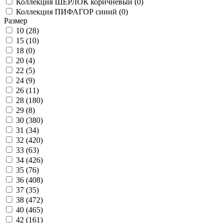
Коллекция ШЕРЛОК коричневый (
0
)
Коллекция ПИФАГОР синий (
0
)
Размер
10 (
28
)
15 (
10
)
18 (
0
)
20 (
4
)
22 (
5
)
24 (
9
)
26 (
11
)
28 (
180
)
29 (
8
)
30 (
380
)
31 (
34
)
32 (
420
)
33 (
63
)
34 (
426
)
35 (
76
)
36 (
408
)
37 (
35
)
38 (
472
)
40 (
465
)
42 (
161
)