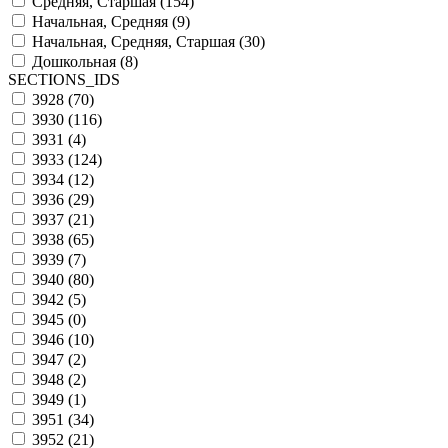
Средняя, Старшая (
154
)
Начальная, Средняя (
9
)
Начальная, Средняя, Старшая (
30
)
Дошкольная (
8
)
SECTIONS_IDS
3928 (
70
)
3930 (
116
)
3931 (
4
)
3933 (
124
)
3934 (
12
)
3936 (
29
)
3937 (
21
)
3938 (
65
)
3939 (
7
)
3940 (
80
)
3942 (
5
)
3945 (
0
)
3946 (
10
)
3947 (
2
)
3948 (
2
)
3949 (
1
)
3951 (
34
)
3952 (
21
)