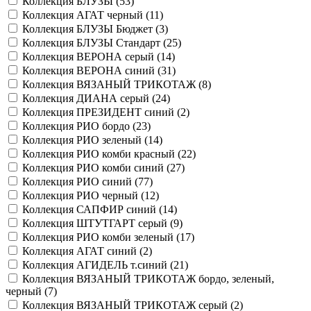
Коллекция БЛУЗЫ (
53
)
Коллекция АГАТ черный (
11
)
Коллекция БЛУЗЫ Бюджет (
3
)
Коллекция БЛУЗЫ Стандарт (
25
)
Коллекция ВЕРОНА серый (
14
)
Коллекция ВЕРОНА синий (
31
)
Коллекция ВЯЗАНЫЙ ТРИКОТАЖ (
8
)
Коллекция ДИАНА серый (
24
)
Коллекция ПРЕЗИДЕНТ синий (
2
)
Коллекция РИО бордо (
23
)
Коллекция РИО зеленый (
14
)
Коллекция РИО комби красный (
22
)
Коллекция РИО комби синий (
27
)
Коллекция РИО синий (
77
)
Коллекция РИО черный (
12
)
Коллекция САПФИР синий (
14
)
Коллекция ШТУТГАРТ серый (
9
)
Коллекция РИО комби зеленый (
17
)
Коллекция АГАТ синий (
2
)
Коллекция АГИДЕЛЬ т.синий (
21
)
Коллекция ВЯЗАНЫЙ ТРИКОТАЖ бордо, зеленый,
черный (
7
)
Коллекция ВЯЗАНЫЙ ТРИКОТАЖ серый (
2
)