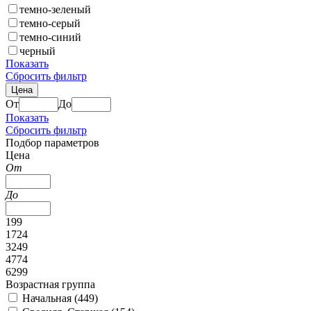
темно-зеленый
темно-серый
темно-синий
черный
Показать
Сбросить фильтр
Цена
От
До
Показать
Сбросить фильтр
Подбор параметров
Цена
От
До
199
1724
3249
4774
6299
Возрастная группа
Начальная (
449
)