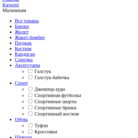
Каталог
Мальчикам
Все товары
Брюки
Жилет
Жакет-бомбер
Пиджак
Костюм
Кардиган
Сорочка
Аксессуары
Галстук
Галстук-бабочка
Спорт
Джемпер-худи
Спортивная футболка
Спортивные шорты
Спортивные брюки
Спортивный костюм
Обувь
Туфли
Кроссовки
Шеврон