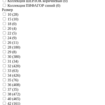
Коллекция ШЕРЛОК коричневый (
0
)
Коллекция ПИФАГОР синий (
0
)
Размер
10 (
28
)
15 (
10
)
18 (
0
)
20 (
4
)
22 (
5
)
24 (
9
)
26 (
11
)
28 (
180
)
29 (
8
)
30 (
380
)
31 (
34
)
32 (
420
)
33 (
63
)
34 (
426
)
35 (
76
)
36 (
408
)
37 (
35
)
38 (
472
)
40 (
465
)
42 (
161
)