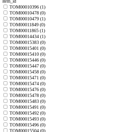
item_id
TOM00010396 (
1
)
TOM00010478 (
0
)
TOM00010479 (
1
)
TOM00011849 (
0
)
TOM00011865 (
1
)
TOM00014434 (
1
)
TOM00015383 (
0
)
TOM00015401 (
0
)
TOM00015410 (
0
)
TOM00015446 (
0
)
TOM00015447 (
0
)
TOM00015458 (
0
)
TOM00015471 (
0
)
TOM00015474 (
0
)
TOM00015476 (
0
)
TOM00015478 (
0
)
TOM00015483 (
0
)
TOM00015491 (
0
)
TOM00015492 (
0
)
TOM00015493 (
0
)
TOM00015496 (
0
)
TOM00015504 (
0
)