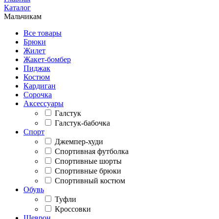
Каталог
Мальчикам
Все товары
Брюки
Жилет
Жакет-бомбер
Пиджак
Костюм
Кардиган
Сорочка
Аксессуары
Галстук
Галстук-бабочка
Спорт
Джемпер-худи
Спортивная футболка
Спортивные шорты
Спортивные брюки
Спортивный костюм
Обувь
Туфли
Кроссовки
Шеврон