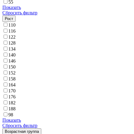
55
Показать
Сбросить фильтр
Рост
110
116
122
128
134
140
146
150
152
158
164
170
176
182
188
98
Показать
Сбросить фильтр
Возрастная группа