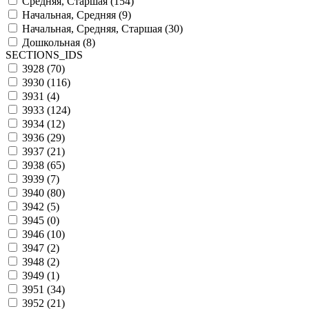
Средняя, Старшая (
154
)
Начальная, Средняя (
9
)
Начальная, Средняя, Старшая (
30
)
Дошкольная (
8
)
SECTIONS_IDS
3928 (
70
)
3930 (
116
)
3931 (
4
)
3933 (
124
)
3934 (
12
)
3936 (
29
)
3937 (
21
)
3938 (
65
)
3939 (
7
)
3940 (
80
)
3942 (
5
)
3945 (
0
)
3946 (
10
)
3947 (
2
)
3948 (
2
)
3949 (
1
)
3951 (
34
)
3952 (
21
)