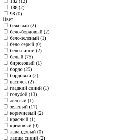
182 (
12
)
188 (
2
)
98 (
0
)
Цвет
бежевый (
2
)
бело-бордовый (
2
)
бело-зеленый (
1
)
бело-серый (
0
)
бело-синий (
2
)
белый (
75
)
бирюзовый (
1
)
бордо (
25
)
бордовый (
2
)
василек (
2
)
гладкий синий (
1
)
голубой (
13
)
желтый (
1
)
зеленый (
17
)
коричневый (
2
)
красный (
1
)
кремовый (
0
)
лавандовый (
0
)
лапша синий (
2
)