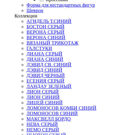
Форма для нестандартных фигур
Шеврон
Коллекции
АГИДЕЛЬ Т.СИНИЙ
БОСТОН СЕРЫЙ
ВЕРОНА СЕРЫЙ
ВЕРОНА СИНИЙ
ВЯЗАНЫЙ ТРИКОТАЖ
ГАЛСТУКИ
ДИАНА СЕРЫЙ
ДИАНА СИНИЙ
ДЭВИД СВ. СИНИЙ
ДЭВИД СИНИЙ
ДЭВИД ЧЕРНЫЙ
ЕСЕНИЯ СЕРЫЙ
ЛАНДАУ ЗЕЛЕНЫЙ
ЛИОН СЕРЫЙ
ЛИОН СИНИЙ
ЛИЦЕЙ СИНИЙ
ЛОМОНОСОВ КОМБИ СИНИЙ
ЛОМОНОСОВ СИНИЙ
МАКСВЕЛЛ БОРДО
НЕВА СЕРЫЙ
НЕМО СЕРЫЙ