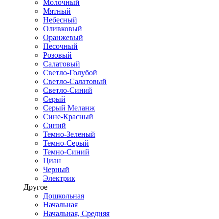
Молочный
Мятный
Небесный
Оливковый
Оранжевый
Песочный
Розовый
Салатовый
Светло-Голубой
Светло-Салатовый
Светло-Синий
Серый
Серый Меланж
Сине-Красный
Синий
Темно-Зеленый
Темно-Серый
Темно-Синий
Циан
Черный
Электрик
Другое
Дошкольная
Начальная
Начальная, Средняя