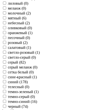
лиловый (
0
)
меланж (
0
)
молочный (
2
)
мятный (
6
)
небесный (
2
)
оливковый (
0
)
оранжевый (
1
)
песочный (
0
)
розовый (
2
)
салатовый (
1
)
светло-розовый (
1
)
светло-серый (
0
)
серый (
82
)
серый меланж (
0
)
сетка белый (
0
)
сине-красный (
1
)
синий (
178
)
телесный (
0
)
темно-зеленый (
1
)
темно-серый (
0
)
темно-синий (
16
)
черный (
74
)