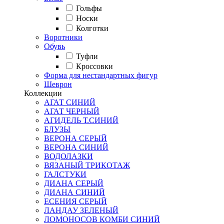
Гольфы
Носки
Колготки
Воротники
Обувь
Туфли
Кроссовки
Форма для нестандартных фигур
Шеврон
Коллекции
АГАТ СИНИЙ
АГАТ ЧЕРНЫЙ
АГИДЕЛЬ Т.СИНИЙ
БЛУЗЫ
ВЕРОНА СЕРЫЙ
ВЕРОНА СИНИЙ
ВОДОЛАЗКИ
ВЯЗАНЫЙ ТРИКОТАЖ
ГАЛСТУКИ
ДИАНА СЕРЫЙ
ДИАНА СИНИЙ
ЕСЕНИЯ СЕРЫЙ
ЛАНДАУ ЗЕЛЕНЫЙ
ЛОМОНОСОВ КОМБИ СИНИЙ