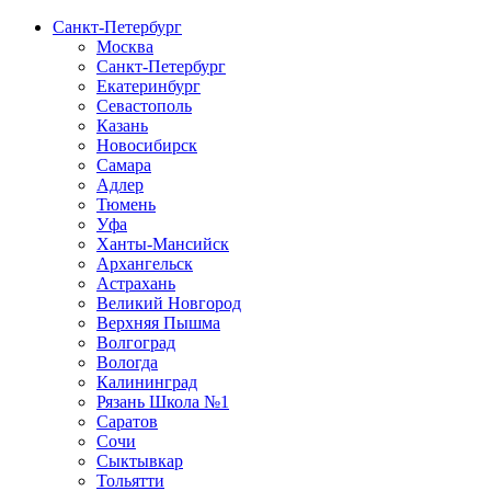
Санкт-Петербург
Москва
Санкт-Петербург
Екатеринбург
Севастополь
Казань
Новосибирск
Самара
Адлер
Тюмень
Уфа
Ханты-Мансийск
Архангельск
Астрахань
Великий Новгород
Верхняя Пышма
Волгоград
Вологда
Калининград
Рязань Школа №1
Саратов
Сочи
Сыктывкар
Тольятти