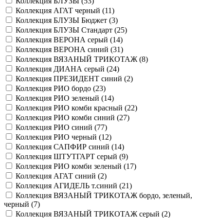
Коллекция БЛУЗЫ (
53
)
Коллекция АГАТ черный (
11
)
Коллекция БЛУЗЫ Бюджет (
3
)
Коллекция БЛУЗЫ Стандарт (
25
)
Коллекция ВЕРОНА серый (
14
)
Коллекция ВЕРОНА синий (
31
)
Коллекция ВЯЗАНЫЙ ТРИКОТАЖ (
8
)
Коллекция ДИАНА серый (
24
)
Коллекция ПРЕЗИДЕНТ синий (
2
)
Коллекция РИО бордо (
23
)
Коллекция РИО зеленый (
14
)
Коллекция РИО комби красный (
22
)
Коллекция РИО комби синий (
27
)
Коллекция РИО синий (
77
)
Коллекция РИО черный (
12
)
Коллекция САПФИР синий (
14
)
Коллекция ШТУТГАРТ серый (
9
)
Коллекция РИО комби зеленый (
17
)
Коллекция АГАТ синий (
2
)
Коллекция АГИДЕЛЬ т.синий (
21
)
Коллекция ВЯЗАНЫЙ ТРИКОТАЖ бордо, зеленый,
черный (
7
)
Коллекция ВЯЗАНЫЙ ТРИКОТАЖ серый (
2
)