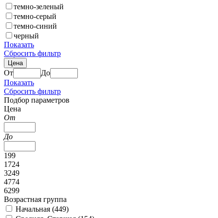
темно-зеленый
темно-серый
темно-синий
черный
Показать
Сбросить фильтр
Цена
От
До
Показать
Сбросить фильтр
Подбор параметров
Цена
От
До
199
1724
3249
4774
6299
Возрастная группа
Начальная (
449
)