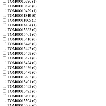
TOM00010396 (
1
)
TOM00010478 (
0
)
TOM00010479 (
1
)
TOM00011849 (
0
)
TOM00011865 (
1
)
TOM00014434 (
1
)
TOM00015383 (
0
)
TOM00015401 (
0
)
TOM00015410 (
0
)
TOM00015446 (
0
)
TOM00015447 (
0
)
TOM00015458 (
0
)
TOM00015471 (
0
)
TOM00015474 (
0
)
TOM00015476 (
0
)
TOM00015478 (
0
)
TOM00015483 (
0
)
TOM00015491 (
0
)
TOM00015492 (
0
)
TOM00015493 (
0
)
TOM00015496 (
0
)
TOM00015504 (
0
)
TOM00015506 (
0
)