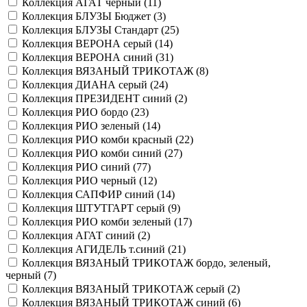
Коллекция АГАТ черный (
11
)
Коллекция БЛУЗЫ Бюджет (
3
)
Коллекция БЛУЗЫ Стандарт (
25
)
Коллекция ВЕРОНА серый (
14
)
Коллекция ВЕРОНА синий (
31
)
Коллекция ВЯЗАНЫЙ ТРИКОТАЖ (
8
)
Коллекция ДИАНА серый (
24
)
Коллекция ПРЕЗИДЕНТ синий (
2
)
Коллекция РИО бордо (
23
)
Коллекция РИО зеленый (
14
)
Коллекция РИО комби красный (
22
)
Коллекция РИО комби синий (
27
)
Коллекция РИО синий (
77
)
Коллекция РИО черный (
12
)
Коллекция САПФИР синий (
14
)
Коллекция ШТУТГАРТ серый (
9
)
Коллекция РИО комби зеленый (
17
)
Коллекция АГАТ синий (
2
)
Коллекция АГИДЕЛЬ т.синий (
21
)
Коллекция ВЯЗАНЫЙ ТРИКОТАЖ бордо, зеленый,
черный (
7
)
Коллекция ВЯЗАНЫЙ ТРИКОТАЖ серый (
2
)
Коллекция ВЯЗАНЫЙ ТРИКОТАЖ синий (
6
)