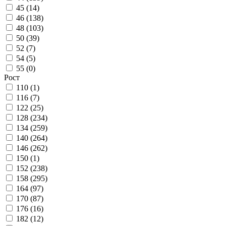
45 (
14
)
46 (
138
)
48 (
103
)
50 (
39
)
52 (
7
)
54 (
5
)
55 (
0
)
Рост
110 (
1
)
116 (
7
)
122 (
25
)
128 (
234
)
134 (
259
)
140 (
264
)
146 (
262
)
150 (
1
)
152 (
238
)
158 (
295
)
164 (
97
)
170 (
87
)
176 (
16
)
182 (
12
)