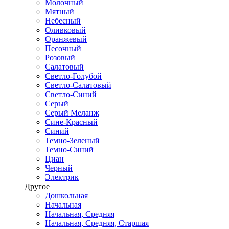
Молочный
Мятный
Небесный
Оливковый
Оранжевый
Песочный
Розовый
Салатовый
Светло-Голубой
Светло-Салатовый
Светло-Синий
Серый
Серый Меланж
Сине-Красный
Синий
Темно-Зеленый
Темно-Синий
Циан
Черный
Электрик
Другое
Дошкольная
Начальная
Начальная, Средняя
Начальная, Средняя, Старшая