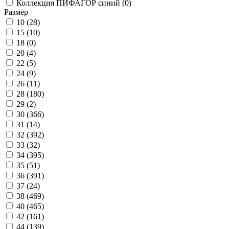
Коллекция ПИФАГОР синий (
0
)
Размер
10 (
28
)
15 (
10
)
18 (
0
)
20 (
4
)
22 (
5
)
24 (
9
)
26 (
11
)
28 (
180
)
29 (
2
)
30 (
366
)
31 (
14
)
32 (
392
)
33 (
32
)
34 (
395
)
35 (
51
)
36 (
391
)
37 (
24
)
38 (
469
)
40 (
465
)
42 (
161
)
44 (
139
)