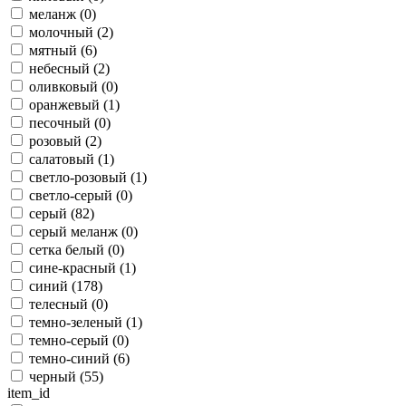
меланж (
0
)
молочный (
2
)
мятный (
6
)
небесный (
2
)
оливковый (
0
)
оранжевый (
1
)
песочный (
0
)
розовый (
2
)
салатовый (
1
)
светло-розовый (
1
)
светло-серый (
0
)
серый (
82
)
серый меланж (
0
)
сетка белый (
0
)
сине-красный (
1
)
синий (
178
)
телесный (
0
)
темно-зеленый (
1
)
темно-серый (
0
)
темно-синий (
6
)
черный (
55
)
item_id