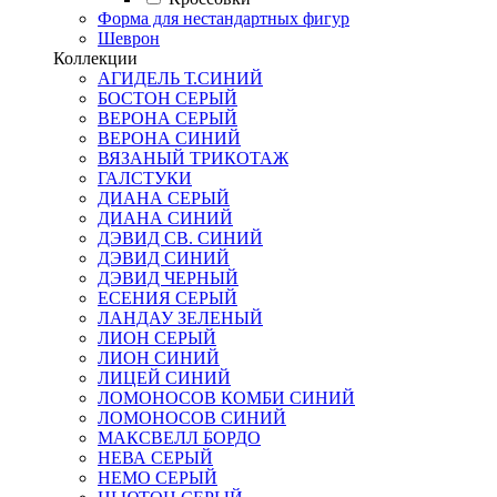
Форма для нестандартных фигур
Шеврон
Коллекции
АГИДЕЛЬ Т.СИНИЙ
БОСТОН СЕРЫЙ
ВЕРОНА СЕРЫЙ
ВЕРОНА СИНИЙ
ВЯЗАНЫЙ ТРИКОТАЖ
ГАЛСТУКИ
ДИАНА СЕРЫЙ
ДИАНА СИНИЙ
ДЭВИД СВ. СИНИЙ
ДЭВИД СИНИЙ
ДЭВИД ЧЕРНЫЙ
ЕСЕНИЯ СЕРЫЙ
ЛАНДАУ ЗЕЛЕНЫЙ
ЛИОН СЕРЫЙ
ЛИОН СИНИЙ
ЛИЦЕЙ СИНИЙ
ЛОМОНОСОВ КОМБИ СИНИЙ
ЛОМОНОСОВ СИНИЙ
МАКСВЕЛЛ БОРДО
НЕВА СЕРЫЙ
НЕМО СЕРЫЙ