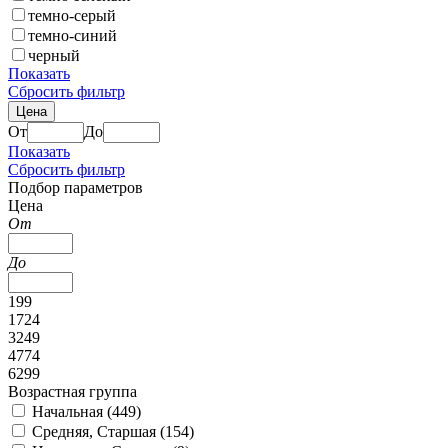
темно-серый
темно-синий
черный
Показать
Сбросить фильтр
Цена
От
До
Показать
Сбросить фильтр
Подбор параметров
Цена
От
До
199
1724
3249
4774
6299
Возрастная группа
Начальная (
449
)
Средняя, Старшая (
154
)