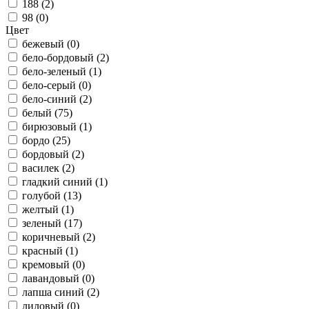
188 (
2
)
98 (
0
)
Цвет
бежевый (
0
)
бело-бордовый (
2
)
бело-зеленый (
1
)
бело-серый (
0
)
бело-синий (
2
)
белый (
75
)
бирюзовый (
1
)
бордо (
25
)
бордовый (
2
)
василек (
2
)
гладкий синий (
1
)
голубой (
13
)
желтый (
1
)
зеленый (
17
)
коричневый (
2
)
красный (
1
)
кремовый (
0
)
лавандовый (
0
)
лапша синий (
2
)
лиловый (
0
)