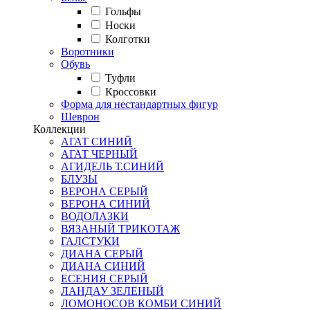
Гольфы
Носки
Колготки
Воротники
Обувь
Туфли
Кроссовки
Форма для нестандартных фигур
Шеврон
Коллекции
АГАТ СИНИЙ
АГАТ ЧЕРНЫЙ
АГИДЕЛЬ Т.СИНИЙ
БЛУЗЫ
ВЕРОНА СЕРЫЙ
ВЕРОНА СИНИЙ
ВОДОЛАЗКИ
ВЯЗАНЫЙ ТРИКОТАЖ
ГАЛСТУКИ
ДИАНА СЕРЫЙ
ДИАНА СИНИЙ
ЕСЕНИЯ СЕРЫЙ
ЛАНДАУ ЗЕЛЕНЫЙ
ЛОМОНОСОВ КОМБИ СИНИЙ