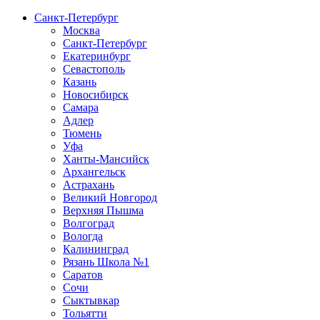
Санкт-Петербург
Москва
Санкт-Петербург
Екатеринбург
Севастополь
Казань
Новосибирск
Самара
Адлер
Тюмень
Уфа
Ханты-Мансийск
Архангельск
Астрахань
Великий Новгород
Верхняя Пышма
Волгоград
Вологда
Калининград
Рязань Школа №1
Саратов
Сочи
Сыктывкар
Тольятти