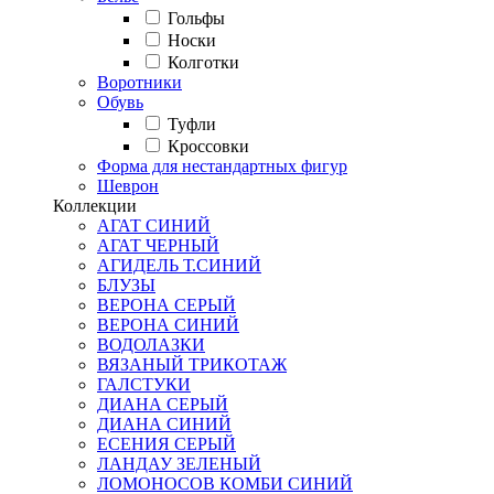
Гольфы
Носки
Колготки
Воротники
Обувь
Туфли
Кроссовки
Форма для нестандартных фигур
Шеврон
Коллекции
АГАТ СИНИЙ
АГАТ ЧЕРНЫЙ
АГИДЕЛЬ Т.СИНИЙ
БЛУЗЫ
ВЕРОНА СЕРЫЙ
ВЕРОНА СИНИЙ
ВОДОЛАЗКИ
ВЯЗАНЫЙ ТРИКОТАЖ
ГАЛСТУКИ
ДИАНА СЕРЫЙ
ДИАНА СИНИЙ
ЕСЕНИЯ СЕРЫЙ
ЛАНДАУ ЗЕЛЕНЫЙ
ЛОМОНОСОВ КОМБИ СИНИЙ