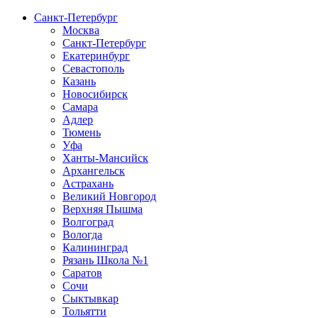
Санкт-Петербург
Москва
Санкт-Петербург
Екатеринбург
Севастополь
Казань
Новосибирск
Самара
Адлер
Тюмень
Уфа
Ханты-Мансийск
Архангельск
Астрахань
Великий Новгород
Верхняя Пышма
Волгоград
Вологда
Калининград
Рязань Школа №1
Саратов
Сочи
Сыктывкар
Тольятти