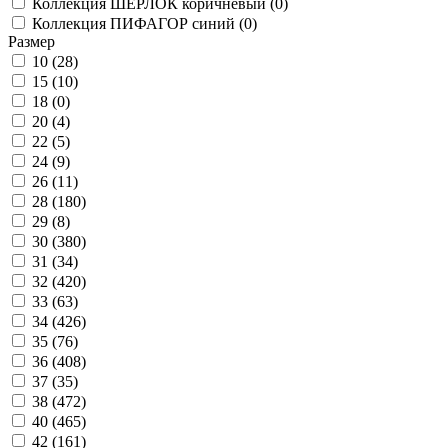
Коллекция ШЕРЛОК коричневый (
0
)
Коллекция ПИФАГОР синий (
0
)
Размер
10 (
28
)
15 (
10
)
18 (
0
)
20 (
4
)
22 (
5
)
24 (
9
)
26 (
11
)
28 (
180
)
29 (
8
)
30 (
380
)
31 (
34
)
32 (
420
)
33 (
63
)
34 (
426
)
35 (
76
)
36 (
408
)
37 (
35
)
38 (
472
)
40 (
465
)
42 (
161
)