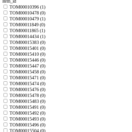
item_id
TOM00010396 (
1
)
TOM00010478 (
0
)
TOM00010479 (
1
)
TOM00011849 (
0
)
TOM00011865 (
1
)
TOM00014434 (
1
)
TOM00015383 (
0
)
TOM00015401 (
0
)
TOM00015410 (
0
)
TOM00015446 (
0
)
TOM00015447 (
0
)
TOM00015458 (
0
)
TOM00015471 (
0
)
TOM00015474 (
0
)
TOM00015476 (
0
)
TOM00015478 (
0
)
TOM00015483 (
0
)
TOM00015491 (
0
)
TOM00015492 (
0
)
TOM00015493 (
0
)
TOM00015496 (
0
)
TOM00015504 (
0
)