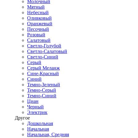
Молочный
Мятный
Небесный
Оливковый
Оранжевый
Песочный
Розовый
Салатовый
Светло-Голубой
Светло-Салатовый
Светло-Синий
Серый
Серый Меланж
Сине-Красный
Синий
Темно-Зеленый
Темно-Серый
Темно-Синий
Циан
Черный
Электрик
Другое
Дошкольная
Начальная
Начальная, Средняя