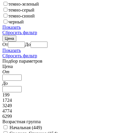
темно-зеленый
темно-серый
темно-синий
черный
Показать
Сбросить фильтр
Цена
От
До
Показать
Сбросить фильтр
Подбор параметров
Цена
От
До
199
1724
3249
4774
6299
Возрастная группа
Начальная (
449
)