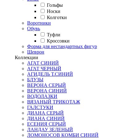
Гольфы
Носки
Колготки
Воротники
Обувь
Туфли
Кроссовки
Форма для нестандартных фигур
Шеврон
Коллекции
АГАТ СИНИЙ
АГАТ ЧЕРНЫЙ
АГИДЕЛЬ Т.СИНИЙ
БЛУЗЫ
ВЕРОНА СЕРЫЙ
ВЕРОНА СИНИЙ
ВОДОЛАЗКИ
ВЯЗАНЫЙ ТРИКОТАЖ
ГАЛСТУКИ
ДИАНА СЕРЫЙ
ДИАНА СИНИЙ
ЕСЕНИЯ СЕРЫЙ
ЛАНДАУ ЗЕЛЕНЫЙ
ЛОМОНОСОВ КОМБИ СИНИЙ