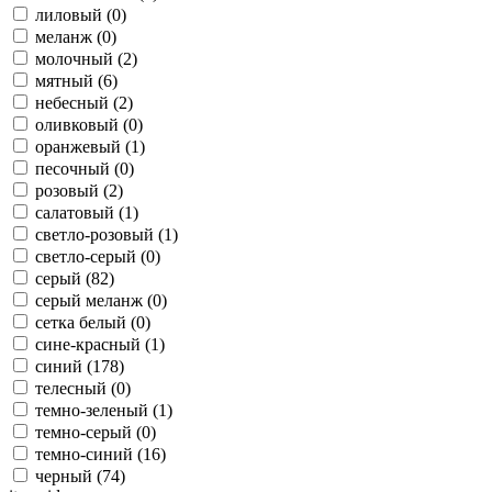
лиловый (
0
)
меланж (
0
)
молочный (
2
)
мятный (
6
)
небесный (
2
)
оливковый (
0
)
оранжевый (
1
)
песочный (
0
)
розовый (
2
)
салатовый (
1
)
светло-розовый (
1
)
светло-серый (
0
)
серый (
82
)
серый меланж (
0
)
сетка белый (
0
)
сине-красный (
1
)
синий (
178
)
телесный (
0
)
темно-зеленый (
1
)
темно-серый (
0
)
темно-синий (
16
)
черный (
74
)