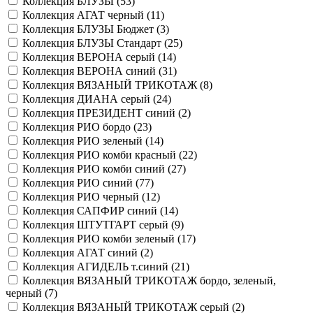
Коллекция БЛУЗЫ (
53
)
Коллекция АГАТ черный (
11
)
Коллекция БЛУЗЫ Бюджет (
3
)
Коллекция БЛУЗЫ Стандарт (
25
)
Коллекция ВЕРОНА серый (
14
)
Коллекция ВЕРОНА синий (
31
)
Коллекция ВЯЗАНЫЙ ТРИКОТАЖ (
8
)
Коллекция ДИАНА серый (
24
)
Коллекция ПРЕЗИДЕНТ синий (
2
)
Коллекция РИО бордо (
23
)
Коллекция РИО зеленый (
14
)
Коллекция РИО комби красный (
22
)
Коллекция РИО комби синий (
27
)
Коллекция РИО синий (
77
)
Коллекция РИО черный (
12
)
Коллекция САПФИР синий (
14
)
Коллекция ШТУТГАРТ серый (
9
)
Коллекция РИО комби зеленый (
17
)
Коллекция АГАТ синий (
2
)
Коллекция АГИДЕЛЬ т.синий (
21
)
Коллекция ВЯЗАНЫЙ ТРИКОТАЖ бордо, зеленый,
черный (
7
)
Коллекция ВЯЗАНЫЙ ТРИКОТАЖ серый (
2
)