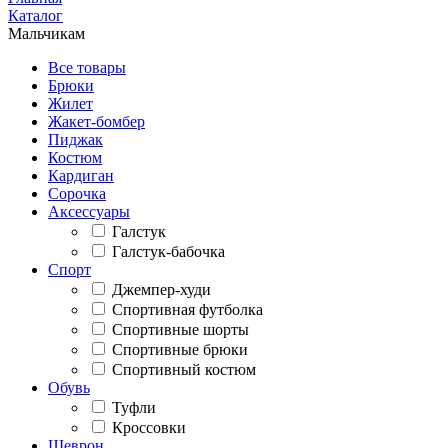
Каталог
Мальчикам
Все товары
Брюки
Жилет
Жакет-бомбер
Пиджак
Костюм
Кардиган
Сорочка
Аксессуары
Галстук
Галстук-бабочка
Спорт
Джемпер-худи
Спортивная футболка
Спортивные шорты
Спортивные брюки
Спортивный костюм
Обувь
Туфли
Кроссовки
Шеврон