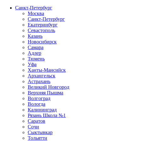
Санкт-Петербург
Москва
Санкт-Петербург
Екатеринбург
Севастополь
Казань
Новосибирск
Самара
Адлер
Тюмень
Уфа
Ханты-Мансийск
Архангельск
Астрахань
Великий Новгород
Верхняя Пышма
Волгоград
Вологда
Калининград
Рязань Школа №1
Саратов
Сочи
Сыктывкар
Тольятти