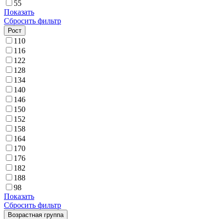
55
Показать
Сбросить фильтр
Рост
110
116
122
128
134
140
146
150
152
158
164
170
176
182
188
98
Показать
Сбросить фильтр
Возрастная группа