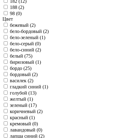
182 (
12
)
188 (
2
)
98 (
0
)
Цвет
бежевый (
2
)
бело-бордовый (
2
)
бело-зеленый (
1
)
бело-серый (
0
)
бело-синий (
2
)
белый (
75
)
бирюзовый (
1
)
бордо (
25
)
бордовый (
2
)
василек (
2
)
гладкий синий (
1
)
голубой (
13
)
желтый (
1
)
зеленый (
17
)
коричневый (
2
)
красный (
1
)
кремовый (
0
)
лавандовый (
0
)
лапша синий (
2
)