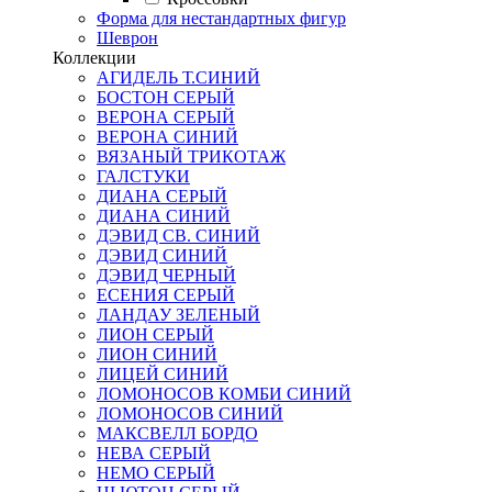
Форма для нестандартных фигур
Шеврон
Коллекции
АГИДЕЛЬ Т.СИНИЙ
БОСТОН СЕРЫЙ
ВЕРОНА СЕРЫЙ
ВЕРОНА СИНИЙ
ВЯЗАНЫЙ ТРИКОТАЖ
ГАЛСТУКИ
ДИАНА СЕРЫЙ
ДИАНА СИНИЙ
ДЭВИД СВ. СИНИЙ
ДЭВИД СИНИЙ
ДЭВИД ЧЕРНЫЙ
ЕСЕНИЯ СЕРЫЙ
ЛАНДАУ ЗЕЛЕНЫЙ
ЛИОН СЕРЫЙ
ЛИОН СИНИЙ
ЛИЦЕЙ СИНИЙ
ЛОМОНОСОВ КОМБИ СИНИЙ
ЛОМОНОСОВ СИНИЙ
МАКСВЕЛЛ БОРДО
НЕВА СЕРЫЙ
НЕМО СЕРЫЙ