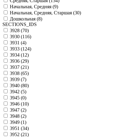
Средняя, Старшая (
154
)
Начальная, Средняя (
9
)
Начальная, Средняя, Старшая (
30
)
Дошкольная (
8
)
SECTIONS_IDS
3928 (
70
)
3930 (
116
)
3931 (
4
)
3933 (
124
)
3934 (
12
)
3936 (
29
)
3937 (
21
)
3938 (
65
)
3939 (
7
)
3940 (
80
)
3942 (
5
)
3945 (
0
)
3946 (
10
)
3947 (
2
)
3948 (
2
)
3949 (
1
)
3951 (
34
)
3952 (
21
)