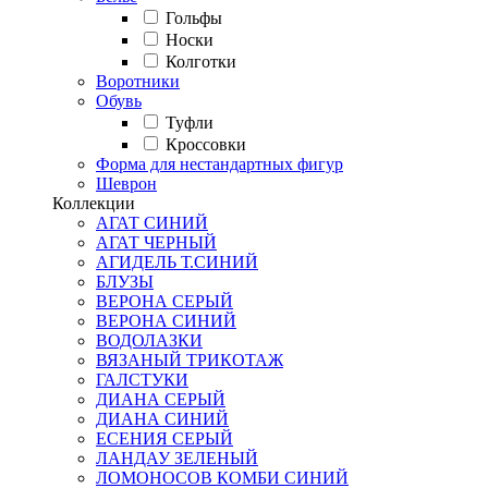
Гольфы
Носки
Колготки
Воротники
Обувь
Туфли
Кроссовки
Форма для нестандартных фигур
Шеврон
Коллекции
АГАТ СИНИЙ
АГАТ ЧЕРНЫЙ
АГИДЕЛЬ Т.СИНИЙ
БЛУЗЫ
ВЕРОНА СЕРЫЙ
ВЕРОНА СИНИЙ
ВОДОЛАЗКИ
ВЯЗАНЫЙ ТРИКОТАЖ
ГАЛСТУКИ
ДИАНА СЕРЫЙ
ДИАНА СИНИЙ
ЕСЕНИЯ СЕРЫЙ
ЛАНДАУ ЗЕЛЕНЫЙ
ЛОМОНОСОВ КОМБИ СИНИЙ