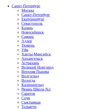
Санкт-Петербург
Москва
Санкт-Петербург
Екатеринбург
Севастополь
Казань
Новосибирск
Самара
Адлер
Тюмень
Уфа
Ханты-Мансийск
Архангельск
Астрахань
Великий Новгород
Верхняя Пышма
Волгоград
Вологда
Калининград
Рязань Школа №1
Саратов
Сочи
Сыктывкар
Тольятти