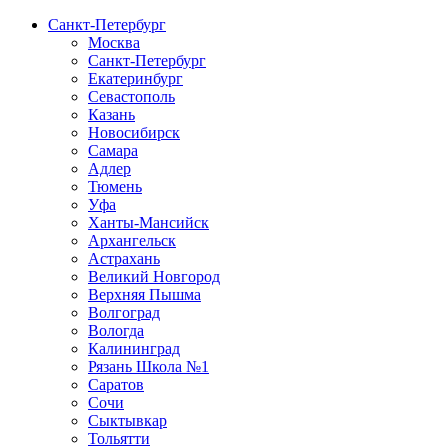
Санкт-Петербург
Москва
Санкт-Петербург
Екатеринбург
Севастополь
Казань
Новосибирск
Самара
Адлер
Тюмень
Уфа
Ханты-Мансийск
Архангельск
Астрахань
Великий Новгород
Верхняя Пышма
Волгоград
Вологда
Калининград
Рязань Школа №1
Саратов
Сочи
Сыктывкар
Тольятти