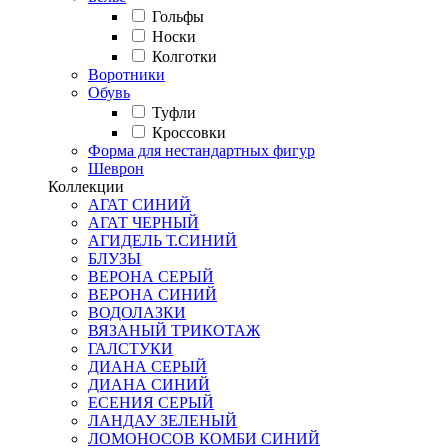
Гольфы
Носки
Колготки
Воротники
Обувь
Туфли
Кроссовки
Форма для нестандартных фигур
Шеврон
Коллекции
АГАТ СИНИЙ
АГАТ ЧЕРНЫЙ
АГИДЕЛЬ Т.СИНИЙ
БЛУЗЫ
ВЕРОНА СЕРЫЙ
ВЕРОНА СИНИЙ
ВОДОЛАЗКИ
ВЯЗАНЫЙ ТРИКОТАЖ
ГАЛСТУКИ
ДИАНА СЕРЫЙ
ДИАНА СИНИЙ
ЕСЕНИЯ СЕРЫЙ
ЛАНДАУ ЗЕЛЕНЫЙ
ЛОМОНОСОВ КОМБИ СИНИЙ