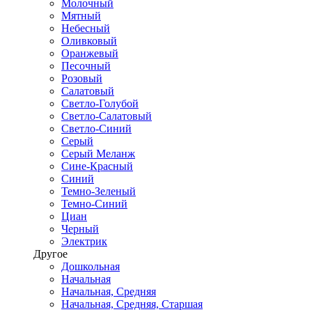
Молочный
Мятный
Небесный
Оливковый
Оранжевый
Песочный
Розовый
Салатовый
Светло-Голубой
Светло-Салатовый
Светло-Синий
Серый
Серый Меланж
Сине-Красный
Синий
Темно-Зеленый
Темно-Синий
Циан
Черный
Электрик
Другое
Дошкольная
Начальная
Начальная, Средняя
Начальная, Средняя, Старшая