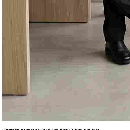
Создаем единый стиль для класса или школы.