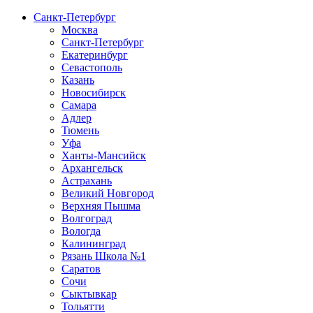
Санкт-Петербург
Москва
Санкт-Петербург
Екатеринбург
Севастополь
Казань
Новосибирск
Самара
Адлер
Тюмень
Уфа
Ханты-Мансийск
Архангельск
Астрахань
Великий Новгород
Верхняя Пышма
Волгоград
Вологда
Калининград
Рязань Школа №1
Саратов
Сочи
Сыктывкар
Тольятти