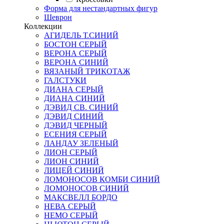
Форма для нестандартных фигур
Шеврон
Коллекции
АГИДЕЛЬ Т.СИНИЙ
БОСТОН СЕРЫЙ
ВЕРОНА СЕРЫЙ
ВЕРОНА СИНИЙ
ВЯЗАНЫЙ ТРИКОТАЖ
ГАЛСТУКИ
ДИАНА СЕРЫЙ
ДИАНА СИНИЙ
ДЭВИД СВ. СИНИЙ
ДЭВИД СИНИЙ
ДЭВИД ЧЕРНЫЙ
ЕСЕНИЯ СЕРЫЙ
ЛАНДАУ ЗЕЛЕНЫЙ
ЛИОН СЕРЫЙ
ЛИОН СИНИЙ
ЛИЦЕЙ СИНИЙ
ЛОМОНОСОВ КОМБИ СИНИЙ
ЛОМОНОСОВ СИНИЙ
МАКСВЕЛЛ БОРДО
НЕВА СЕРЫЙ
НЕМО СЕРЫЙ