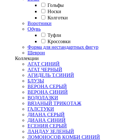
Гольфы
Носки
Колготки
Воротники
Обувь
Туфли
Кроссовки
Форма для нестандартных фигур
Шеврон
Коллекции
АГАТ СИНИЙ
АГАТ ЧЕРНЫЙ
АГИДЕЛЬ Т.СИНИЙ
БЛУЗЫ
ВЕРОНА СЕРЫЙ
ВЕРОНА СИНИЙ
ВОДОЛАЗКИ
ВЯЗАНЫЙ ТРИКОТАЖ
ГАЛСТУКИ
ДИАНА СЕРЫЙ
ДИАНА СИНИЙ
ЕСЕНИЯ СЕРЫЙ
ЛАНДАУ ЗЕЛЕНЫЙ
ЛОМОНОСОВ КОМБИ СИНИЙ