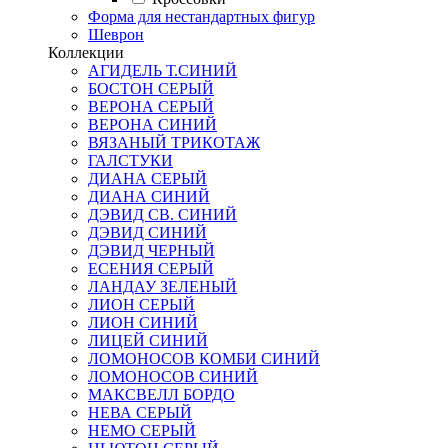
Форма для нестандартных фигур
Шеврон
Коллекции
АГИДЕЛЬ Т.СИНИЙ
БОСТОН СЕРЫЙ
ВЕРОНА СЕРЫЙ
ВЕРОНА СИНИЙ
ВЯЗАНЫЙ ТРИКОТАЖ
ГАЛСТУКИ
ДИАНА СЕРЫЙ
ДИАНА СИНИЙ
ДЭВИД СВ. СИНИЙ
ДЭВИД СИНИЙ
ДЭВИД ЧЕРНЫЙ
ЕСЕНИЯ СЕРЫЙ
ЛАНДАУ ЗЕЛЕНЫЙ
ЛИОН СЕРЫЙ
ЛИОН СИНИЙ
ЛИЦЕЙ СИНИЙ
ЛОМОНОСОВ КОМБИ СИНИЙ
ЛОМОНОСОВ СИНИЙ
МАКСВЕЛЛ БОРДО
НЕВА СЕРЫЙ
НЕМО СЕРЫЙ