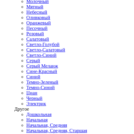
Молочный
Мятный
Небесный
Оливковый
Оранжевый
Песочный
Розовый
Салатовый
Светло-Голубой
Светло-Салатовый
Светло-Синий
Серый
Серый Меланж
Сине-Красный
Синий
Темно-Зеленый
Темно-Синий
Циан
Черный
Электрик
Другое
Дошкольная
Начальная
Начальная, Средняя
Начальная, Средняя, Старшая