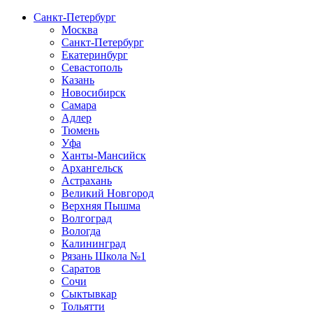
Санкт-Петербург
Москва
Санкт-Петербург
Екатеринбург
Севастополь
Казань
Новосибирск
Самара
Адлер
Тюмень
Уфа
Ханты-Мансийск
Архангельск
Астрахань
Великий Новгород
Верхняя Пышма
Волгоград
Вологда
Калининград
Рязань Школа №1
Саратов
Сочи
Сыктывкар
Тольятти