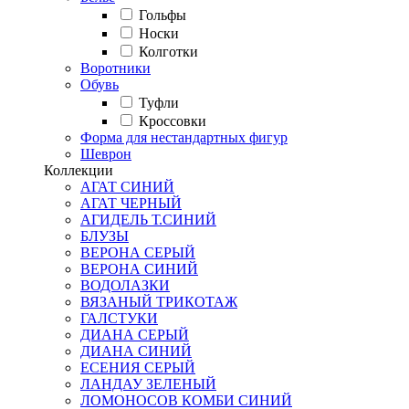
Гольфы
Носки
Колготки
Воротники
Обувь
Туфли
Кроссовки
Форма для нестандартных фигур
Шеврон
Коллекции
АГАТ СИНИЙ
АГАТ ЧЕРНЫЙ
АГИДЕЛЬ Т.СИНИЙ
БЛУЗЫ
ВЕРОНА СЕРЫЙ
ВЕРОНА СИНИЙ
ВОДОЛАЗКИ
ВЯЗАНЫЙ ТРИКОТАЖ
ГАЛСТУКИ
ДИАНА СЕРЫЙ
ДИАНА СИНИЙ
ЕСЕНИЯ СЕРЫЙ
ЛАНДАУ ЗЕЛЕНЫЙ
ЛОМОНОСОВ КОМБИ СИНИЙ