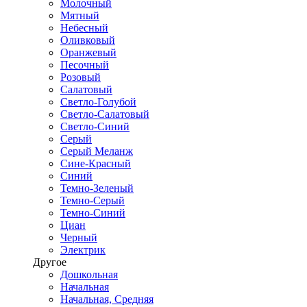
Молочный
Мятный
Небесный
Оливковый
Оранжевый
Песочный
Розовый
Салатовый
Светло-Голубой
Светло-Салатовый
Светло-Синий
Серый
Серый Меланж
Сине-Красный
Синий
Темно-Зеленый
Темно-Серый
Темно-Синий
Циан
Черный
Электрик
Другое
Дошкольная
Начальная
Начальная, Средняя