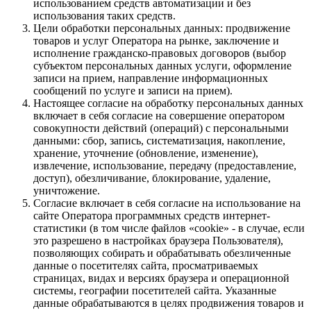
использованием средств автоматизации и без
использования таких средств.
Цели обработки персональных данных: продвижение
товаров и услуг Оператора на рынке, заключение и
исполнение гражданско-правовых договоров (выбор
субъектом персональных данных услуги, оформление
записи на прием, направление информационных
сообщений по услуге и записи на прием).
Настоящее согласие на обработку персональных данных
включает в себя согласие на совершение оператором
совокупности действий (операций) с персональными
данными: сбор, запись, систематизация, накопление,
хранение, уточнение (обновление, изменение),
извлечение, использование, передачу (предоставление,
доступ), обезличивание, блокирование, удаление,
уничтожение.
Согласие включает в себя согласие на использование на
сайте Оператора программных средств интернет-
статистики (в том числе файлов «cookie» - в случае, если
это разрешено в настройках браузера Пользователя),
позволяющих собирать и обрабатывать обезличенные
данные о посетителях сайта, просматриваемых
страницах, видах и версиях браузера и операционной
системы, географии посетителей сайта. Указанные
данные обрабатываются в целях продвижения товаров и