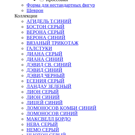
Форма для нестандартных фигур
Шеврон
Коллекции
АГИДЕЛЬ Т.СИНИЙ
БОСТОН СЕРЫЙ
ВЕРОНА СЕРЫЙ
ВЕРОНА СИНИЙ
ВЯЗАНЫЙ ТРИКОТАЖ
ГАЛСТУКИ
ДИАНА СЕРЫЙ
ДИАНА СИНИЙ
ДЭВИД СВ. СИНИЙ
ДЭВИД СИНИЙ
ДЭВИД ЧЕРНЫЙ
ЕСЕНИЯ СЕРЫЙ
ЛАНДАУ ЗЕЛЕНЫЙ
ЛИОН СЕРЫЙ
ЛИОН СИНИЙ
ЛИЦЕЙ СИНИЙ
ЛОМОНОСОВ КОМБИ СИНИЙ
ЛОМОНОСОВ СИНИЙ
МАКСВЕЛЛ БОРДО
НЕВА СЕРЫЙ
НЕМО СЕРЫЙ