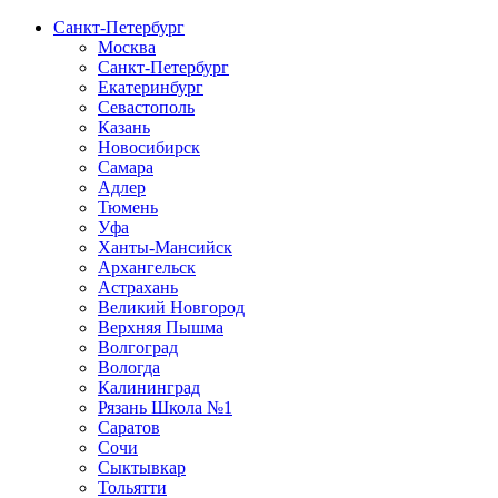
Санкт-Петербург
Москва
Санкт-Петербург
Екатеринбург
Севастополь
Казань
Новосибирск
Самара
Адлер
Тюмень
Уфа
Ханты-Мансийск
Архангельск
Астрахань
Великий Новгород
Верхняя Пышма
Волгоград
Вологда
Калининград
Рязань Школа №1
Саратов
Сочи
Сыктывкар
Тольятти