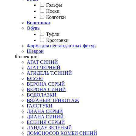
Гольфы
Носки
Колготки
Воротники
Обувь
Туфли
Кроссовки
Форма для нестандартных фигур
Шеврон
Коллекции
АГАТ СИНИЙ
АГАТ ЧЕРНЫЙ
АГИДЕЛЬ Т.СИНИЙ
БЛУЗЫ
ВЕРОНА СЕРЫЙ
ВЕРОНА СИНИЙ
ВОДОЛАЗКИ
ВЯЗАНЫЙ ТРИКОТАЖ
ГАЛСТУКИ
ДИАНА СЕРЫЙ
ДИАНА СИНИЙ
ЕСЕНИЯ СЕРЫЙ
ЛАНДАУ ЗЕЛЕНЫЙ
ЛОМОНОСОВ КОМБИ СИНИЙ