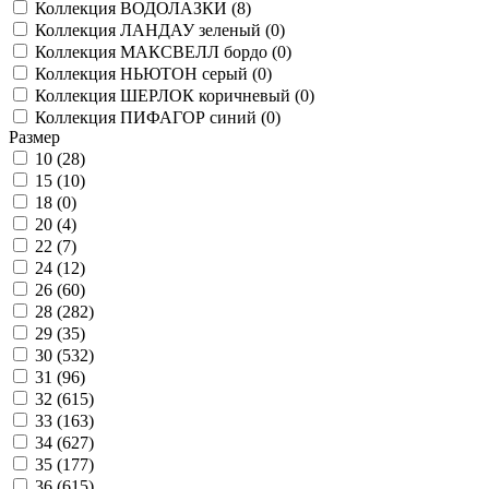
Коллекция ВОДОЛАЗКИ (
8
)
Коллекция ЛАНДАУ зеленый (
0
)
Коллекция МАКСВЕЛЛ бордо (
0
)
Коллекция НЬЮТОН серый (
0
)
Коллекция ШЕРЛОК коричневый (
0
)
Коллекция ПИФАГОР синий (
0
)
Размер
10 (
28
)
15 (
10
)
18 (
0
)
20 (
4
)
22 (
7
)
24 (
12
)
26 (
60
)
28 (
282
)
29 (
35
)
30 (
532
)
31 (
96
)
32 (
615
)
33 (
163
)
34 (
627
)
35 (
177
)
36 (
615
)