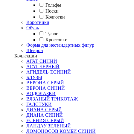
Гольфы
Носки
Колготки
Воротники
Обувь
Туфли
Кроссовки
Форма для нестандартных фигур
Шеврон
Коллекции
АГАТ СИНИЙ
АГАТ ЧЕРНЫЙ
АГИДЕЛЬ Т.СИНИЙ
БЛУЗЫ
ВЕРОНА СЕРЫЙ
ВЕРОНА СИНИЙ
ВОДОЛАЗКИ
ВЯЗАНЫЙ ТРИКОТАЖ
ГАЛСТУКИ
ДИАНА СЕРЫЙ
ДИАНА СИНИЙ
ЕСЕНИЯ СЕРЫЙ
ЛАНДАУ ЗЕЛЕНЫЙ
ЛОМОНОСОВ КОМБИ СИНИЙ