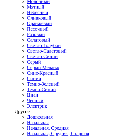
Молочный
Мятный
Небесный
Оливковый
Оранжевый
Песочный
Розовый
Салатовый
Светло-Голубой
Светло-Салатовый
Светло-Синий
Серый
Серый Меланж
Сине-Красный
Синий
Темно-Зеленый
Темно-Синий
Циан
Черный
Электрик
Другое
Дошкольная
Начальная
Начальная, Средняя
Начальная, Средняя, Старшая