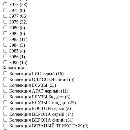
3973 (
28
)
3975 (
8
)
3977 (
66
)
3979 (
32
)
3980 (
8
)
3982 (
0
)
3983 (
11
)
3984 (
3
)
3985 (
4
)
3986 (
1
)
3990 (
15
)
Коллекция
Коллекция РИО серый (
16
)
Коллекция ОДИССЕЯ синий (
5
)
Коллекция БЛУЗЫ (
53
)
Коллекция АГАТ черный (
11
)
Коллекция БЛУЗЫ Бюджет (
3
)
Коллекция БЛУЗЫ Стандарт (
25
)
Коллекция БОСТОН серый (
2
)
Коллекция ВЕРОНА серый (
14
)
Коллекция ВЕРОНА синий (
31
)
Коллекция ВЯЗАНЫЙ ТРИКОТАЖ (
9
)