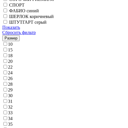
СПОРТ
ФАБИО синий
ШЕРЛОК коричневый
ШТУТГАРТ серый
Показать
Сбросить фильтр
Размер
10
15
18
20
22
24
26
28
29
30
31
32
33
34
35