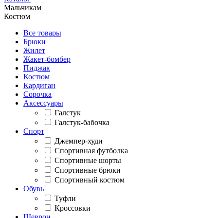
Мальчикам
Костюм
Все товары
Брюки
Жилет
Жакет-бомбер
Пиджак
Костюм
Кардиган
Сорочка
Аксессуары
Галстук
Галстук-бабочка
Спорт
Джемпер-худи
Спортивная футболка
Спортивные шорты
Спортивные брюки
Спортивный костюм
Обувь
Туфли
Кроссовки
Шеврон