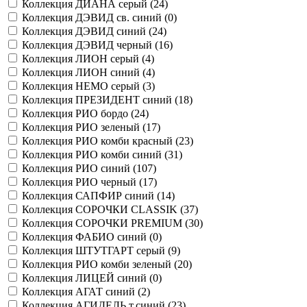
Коллекция ДИАНА серый (
24
)
Коллекция ДЭВИД св. синий (
0
)
Коллекция ДЭВИД синий (
24
)
Коллекция ДЭВИД черный (
16
)
Коллекция ЛИОН серый (
4
)
Коллекция ЛИОН синий (
4
)
Коллекция НЕМО серый (
3
)
Коллекция ПРЕЗИДЕНТ синий (
18
)
Коллекция РИО бордо (
24
)
Коллекция РИО зеленый (
17
)
Коллекция РИО комби красный (
23
)
Коллекция РИО комби синий (
31
)
Коллекция РИО синий (
107
)
Коллекция РИО черный (
17
)
Коллекция САПФИР синий (
14
)
Коллекция СОРОЧКИ CLASSIK (
37
)
Коллекция СОРОЧКИ PREMIUM (
30
)
Коллекция ФАБИО синий (
0
)
Коллекция ШТУТГАРТ серый (
9
)
Коллекция РИО комби зеленый (
20
)
Коллекция ЛИЦЕЙ синий (
0
)
Коллекция АГАТ синий (
2
)
Коллекция АГИДЕЛЬ т.синий (
23
)