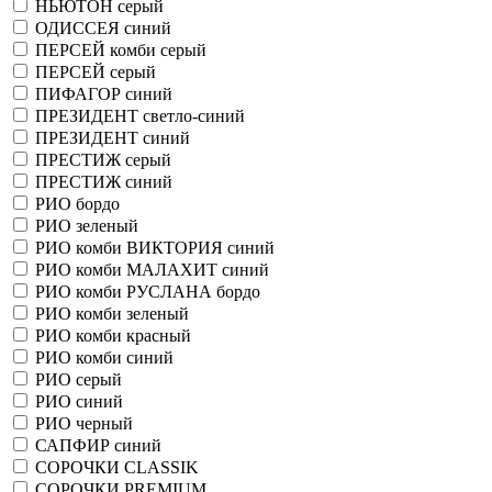
НЬЮТОН серый
ОДИССЕЯ синий
ПЕРСЕЙ комби серый
ПЕРСЕЙ серый
ПИФАГОР синий
ПРЕЗИДЕНТ светло-синий
ПРЕЗИДЕНТ синий
ПРЕСТИЖ серый
ПРЕСТИЖ синий
РИО бордо
РИО зеленый
РИО комби ВИКТОРИЯ синий
РИО комби МАЛАХИТ синий
РИО комби РУСЛАНА бордо
РИО комби зеленый
РИО комби красный
РИО комби синий
РИО серый
РИО синий
РИО черный
САПФИР синий
СОРОЧКИ CLASSIK
СОРОЧКИ PREMIUM