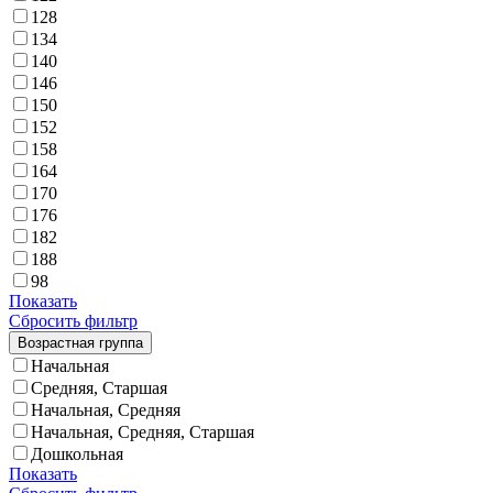
128
134
140
146
150
152
158
164
170
176
182
188
98
Показать
Сбросить фильтр
Возрастная группа
Начальная
Средняя, Старшая
Начальная, Средняя
Начальная, Средняя, Старшая
Дошкольная
Показать