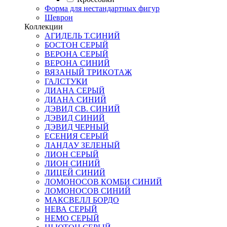
Форма для нестандартных фигур
Шеврон
Коллекции
АГИДЕЛЬ Т.СИНИЙ
БОСТОН СЕРЫЙ
ВЕРОНА СЕРЫЙ
ВЕРОНА СИНИЙ
ВЯЗАНЫЙ ТРИКОТАЖ
ГАЛСТУКИ
ДИАНА СЕРЫЙ
ДИАНА СИНИЙ
ДЭВИД СВ. СИНИЙ
ДЭВИД СИНИЙ
ДЭВИД ЧЕРНЫЙ
ЕСЕНИЯ СЕРЫЙ
ЛАНДАУ ЗЕЛЕНЫЙ
ЛИОН СЕРЫЙ
ЛИОН СИНИЙ
ЛИЦЕЙ СИНИЙ
ЛОМОНОСОВ КОМБИ СИНИЙ
ЛОМОНОСОВ СИНИЙ
МАКСВЕЛЛ БОРДО
НЕВА СЕРЫЙ
НЕМО СЕРЫЙ