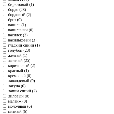
бирюзовый (
1
)
бордо (
28
)
бордовый (
2
)
бриз (
0
)
ваниль (
1
)
ванильный (
0
)
василек (
2
)
васильковый (
3
)
гладкий синий (
1
)
голубой (
23
)
желтый (
1
)
зеленый (
25
)
коричневый (
2
)
красный (
1
)
кремовый (
0
)
лавандовый (
0
)
лагуна (
0
)
лапша синий (
2
)
лиловый (
0
)
меланж (
0
)
молочный (
6
)
мятный (
6
)