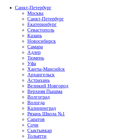
Санкт-Петербург
Москва
Санкт-Петербург
Екатеринбург
Севастополь
Казань
Новосибирск
Самара
Адлер
Тюмень
Уфа
Ханты-Мансийск
Архангельск
Астрахань
Великий Новгород
Верхняя Пышма
Волгоград
Вологда
Калининград
Рязань Школа №1
Саратов
Сочи
Сыктывкар
Тольятти