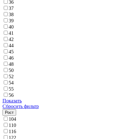
36
37
38
39
40
41
42
44
45
46
48
50
52
54
55
56
Показать
Сбросить фильтр
Рост
104
110
116
122