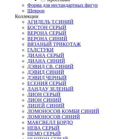
Форма для нестандартных фигур
Шеврон
Коллекции
АГИДЕЛЬ Т.СИНИЙ
БОСТОН СЕРЫЙ
ВЕРОНА СЕРЫЙ
ВЕРОНА СИНИЙ
ВЯЗАНЫЙ ТРИКОТАЖ
ГАЛСТУКИ
ДИАНА СЕРЫЙ
ДИАНА СИНИЙ
ДЭВИД СВ. СИНИЙ
ДЭВИД СИНИЙ
ДЭВИД ЧЕРНЫЙ
ЕСЕНИЯ СЕРЫЙ
ЛАНДАУ ЗЕЛЕНЫЙ
ЛИОН СЕРЫЙ
ЛИОН СИНИЙ
ЛИЦЕЙ СИНИЙ
ЛОМОНОСОВ КОМБИ СИНИЙ
ЛОМОНОСОВ СИНИЙ
МАКСВЕЛЛ БОРДО
НЕВА СЕРЫЙ
НЕМО СЕРЫЙ