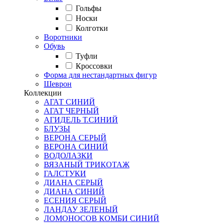
Гольфы
Носки
Колготки
Воротники
Обувь
Туфли
Кроссовки
Форма для нестандартных фигур
Шеврон
Коллекции
АГАТ СИНИЙ
АГАТ ЧЕРНЫЙ
АГИДЕЛЬ Т.СИНИЙ
БЛУЗЫ
ВЕРОНА СЕРЫЙ
ВЕРОНА СИНИЙ
ВОДОЛАЗКИ
ВЯЗАНЫЙ ТРИКОТАЖ
ГАЛСТУКИ
ДИАНА СЕРЫЙ
ДИАНА СИНИЙ
ЕСЕНИЯ СЕРЫЙ
ЛАНДАУ ЗЕЛЕНЫЙ
ЛОМОНОСОВ КОМБИ СИНИЙ