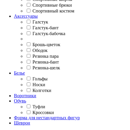
Спортивные брюки
Спортивный костюм
Аксессуары
Галстук
Галстук-бант
Галстук-бабочка
Брошь-цветок
Ободок
Резинка пара
Резинка-бант
Резинка-шелк
Белье
Гольфы
Носки
Колготки
Воротники
Обувь
Туфли
Кроссовки
Форма для нестандартных фигур
Шеврон