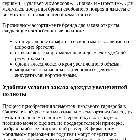
сериями «Гулливер-Ломоносов», «Диана» и «Престиж». Для
мальчиков доступны брюки свободного покроя и жилеты с
возможностью изменения объема спинки.
В розничном ассортименте бренда для заказа открыты
следующие востребованные позиции:
универсальные сарафаны со скрытыми складками на
широких бретелях;
строгие жилеты для мальчиков и девочек с удобной
регулировкой;
брюки классического кроя увеличенного объема;
модные школьные платья для полных девочек с
аккуратными воротничками.
Удобные условия заказа одежды увеличенной
полноты
Процесс приобретения элементов школьного гардероба в
Санкт-Петербурге стал максимально комфортным благодаря
функциональным сервисам. Перед покупкой каждую
позицию можно оценить на предварительной примерке,
выбрав наиболее подходящий размер. В фирменном
мобильном приложении родители могут оперативно
проверять наличие нужных моделей на складах города. В