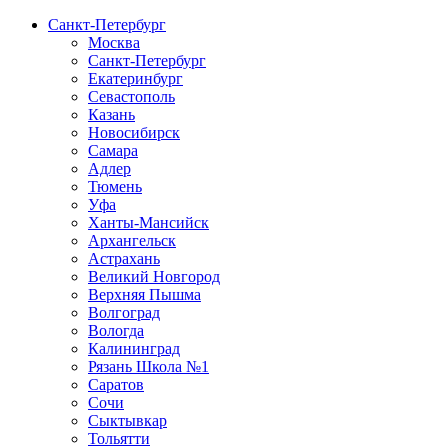
Санкт-Петербург
Москва
Санкт-Петербург
Екатеринбург
Севастополь
Казань
Новосибирск
Самара
Адлер
Тюмень
Уфа
Ханты-Мансийск
Архангельск
Астрахань
Великий Новгород
Верхняя Пышма
Волгоград
Вологда
Калининград
Рязань Школа №1
Саратов
Сочи
Сыктывкар
Тольятти