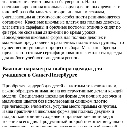
телосложения чувствовать себя уверенно. Наша
специализированная школьная форма для полных девушек и
юношей разрабатывается по оригинальным лекалам,
учитывающим анатомические особенности развивающегося
организма. Красивые школьные платья для полных девочек,
элегантные сарафаны и брючные костюмы отлично сидят по
фигуре, не сковывая движений во время уроков.
Повседневная школьная форма для полных девочек и
мальчиков представлена в различных полнотных группах, что
существенно упрощает процесс выбора. Магазины бренда
предлагают готовые сертифицированные комплекты одежды
для любого учебного заведения региона.
Важные параметры выбора одежды для
учащихся в Санкт-Петербурге
Приобретая гардероб для детей с плотным телосложением,
важно обращать внимание на конструктивные детали каждой
модели. Специальная школьная форма для полных девочек и
мальчиков шьется без использования слишком плотно
прилегающих элементов, уступая место прямым силуэтам.
Наша практичная школьная форма для полных девушек и
подростков отлично сохраняет опрятный внешний вид в
течение всего дня. Продуманный покрой помогает визуально
скорректировать пропорции, создавая аккуратный строгий