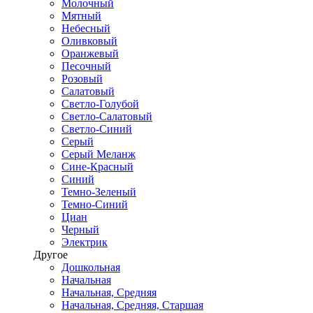
Молочный
Мятный
Небесный
Оливковый
Оранжевый
Песочный
Розовый
Салатовый
Светло-Голубой
Светло-Салатовый
Светло-Синий
Серый
Серый Меланж
Сине-Красный
Синий
Темно-Зеленый
Темно-Синий
Циан
Черный
Электрик
Другое
Дошкольная
Начальная
Начальная, Средняя
Начальная, Средняя, Старшая