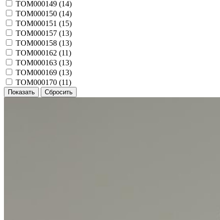
TOM000149 (
14
)
TOM000150 (
14
)
TOM000151 (
15
)
TOM000157 (
13
)
TOM000158 (
13
)
TOM000162 (
11
)
TOM000163 (
13
)
TOM000169 (
13
)
TOM000170 (
11
)