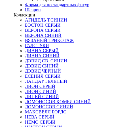
Форма для нестандартных фигур
Шеврон
Коллекции
АГИДЕЛЬ Т.СИНИЙ
БОСТОН СЕРЫЙ
ВЕРОНА СЕРЫЙ
ВЕРОНА СИНИЙ
ВЯЗАНЫЙ ТРИКОТАЖ
ГАЛСТУКИ
ДИАНА СЕРЫЙ
ДИАНА СИНИЙ
ДЭВИД СВ. СИНИЙ
ДЭВИД СИНИЙ
ДЭВИД ЧЕРНЫЙ
ЕСЕНИЯ СЕРЫЙ
ЛАНДАУ ЗЕЛЕНЫЙ
ЛИОН СЕРЫЙ
ЛИОН СИНИЙ
ЛИЦЕЙ СИНИЙ
ЛОМОНОСОВ КОМБИ СИНИЙ
ЛОМОНОСОВ СИНИЙ
МАКСВЕЛЛ БОРДО
НЕВА СЕРЫЙ
НЕМО СЕРЫЙ