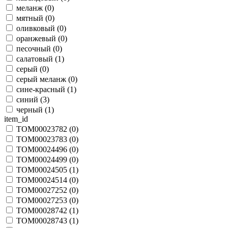
меланж (
0
)
мятный (
0
)
оливковый (
0
)
оранжевый (
0
)
песочный (
0
)
салатовый (
1
)
серый (
0
)
серый меланж (
0
)
сине-красный (
1
)
синий (
3
)
черный (
1
)
item_id
TOM00023782 (
0
)
TOM00023783 (
0
)
TOM00024496 (
0
)
TOM00024499 (
0
)
TOM00024505 (
1
)
TOM00024514 (
0
)
TOM00027252 (
0
)
TOM00027253 (
0
)
TOM00028742 (
1
)
TOM00028743 (
1
)