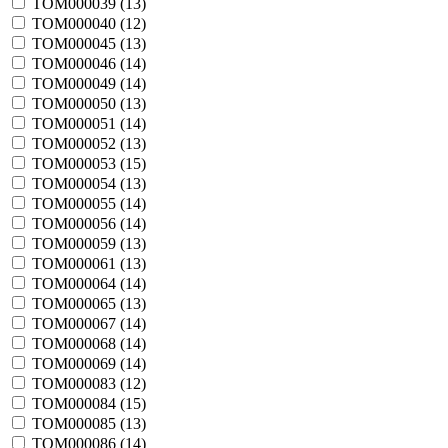
TOM000039 (
13
)
TOM000040 (
12
)
TOM000045 (
13
)
TOM000046 (
14
)
TOM000049 (
14
)
TOM000050 (
13
)
TOM000051 (
14
)
TOM000052 (
13
)
TOM000053 (
15
)
TOM000054 (
13
)
TOM000055 (
14
)
TOM000056 (
14
)
TOM000059 (
13
)
TOM000061 (
13
)
TOM000064 (
14
)
TOM000065 (
13
)
TOM000067 (
14
)
TOM000068 (
14
)
TOM000069 (
14
)
TOM000083 (
12
)
TOM000084 (
15
)
TOM000085 (
13
)
TOM000086 (
14
)