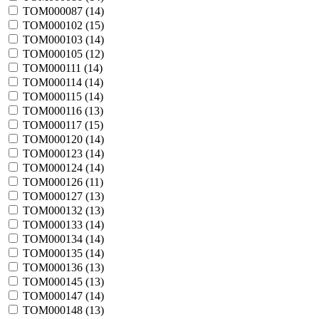
TOM000087 (
14
)
TOM000102 (
15
)
TOM000103 (
14
)
TOM000105 (
12
)
TOM000111 (
14
)
TOM000114 (
14
)
TOM000115 (
14
)
TOM000116 (
13
)
TOM000117 (
15
)
TOM000120 (
14
)
TOM000123 (
14
)
TOM000124 (
14
)
TOM000126 (
11
)
TOM000127 (
13
)
TOM000132 (
13
)
TOM000133 (
14
)
TOM000134 (
14
)
TOM000135 (
14
)
TOM000136 (
13
)
TOM000145 (
13
)
TOM000147 (
14
)
TOM000148 (
13
)