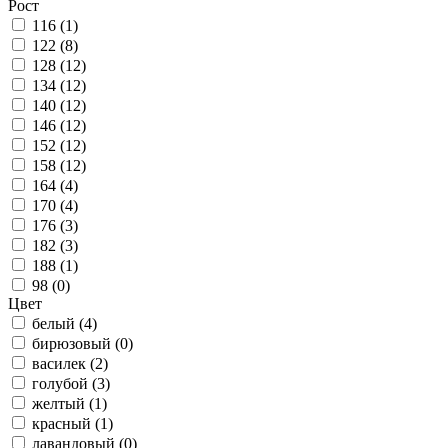
Рост
116 (
1
)
122 (
8
)
128 (
12
)
134 (
12
)
140 (
12
)
146 (
12
)
152 (
12
)
158 (
12
)
164 (
4
)
170 (
4
)
176 (
3
)
182 (
3
)
188 (
1
)
98 (
0
)
Цвет
белый (
4
)
бирюзовый (
0
)
василек (
2
)
голубой (
3
)
желтый (
1
)
красный (
1
)
лавандовый (
0
)