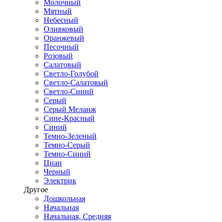
Молочный
Мятный
Небесный
Оливковый
Оранжевый
Песочный
Розовый
Салатовый
Светло-Голубой
Светло-Салатовый
Светло-Синий
Серый
Серый Меланж
Сине-Красный
Синий
Темно-Зеленый
Темно-Серый
Темно-Синий
Циан
Черный
Электрик
Другое
Дошкольная
Начальная
Начальная, Средняя