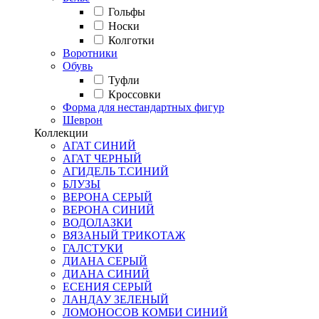
Гольфы
Носки
Колготки
Воротники
Обувь
Туфли
Кроссовки
Форма для нестандартных фигур
Шеврон
Коллекции
АГАТ СИНИЙ
АГАТ ЧЕРНЫЙ
АГИДЕЛЬ Т.СИНИЙ
БЛУЗЫ
ВЕРОНА СЕРЫЙ
ВЕРОНА СИНИЙ
ВОДОЛАЗКИ
ВЯЗАНЫЙ ТРИКОТАЖ
ГАЛСТУКИ
ДИАНА СЕРЫЙ
ДИАНА СИНИЙ
ЕСЕНИЯ СЕРЫЙ
ЛАНДАУ ЗЕЛЕНЫЙ
ЛОМОНОСОВ КОМБИ СИНИЙ