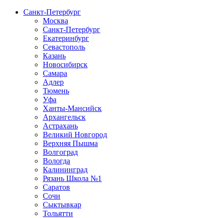
Санкт-Петербург
Москва
Санкт-Петербург
Екатеринбург
Севастополь
Казань
Новосибирск
Самара
Адлер
Тюмень
Уфа
Ханты-Мансийск
Архангельск
Астрахань
Великий Новгород
Верхняя Пышма
Волгоград
Вологда
Калининград
Рязань Школа №1
Саратов
Сочи
Сыктывкар
Тольятти