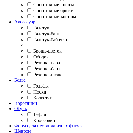
Спортивные шорты
Спортивные брюки
Спортивный костюм
Аксессуары
Галстук
Галстук-бант
Галстук-бабочка
Брошь-цветок
Ободок
Резинка пара
Резинка-бант
Резинка-шелк
Белье
Гольфы
Носки
Колготки
Воротники
Обувь
Туфли
Кроссовки
Форма для нестандартных фигур
Шеврон