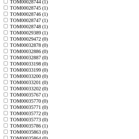
TOM00028744 (
1
)
TOM00028745 (
1
)
TOM00028746 (
1
)
TOM00028747 (
1
)
TOM00028748 (
1
)
TOM00029389 (
1
)
TOM00029472 (
0
)
TOM00032878 (
0
)
TOM00032886 (
0
)
TOM00032887 (
0
)
TOM00033198 (
0
)
TOM00033199 (
0
)
TOM00033200 (
0
)
TOM00033201 (
0
)
TOM00033202 (
0
)
TOM00035767 (
1
)
TOM00035770 (
0
)
TOM00035771 (
0
)
TOM00035772 (
0
)
TOM00035773 (
0
)
TOM00035786 (
1
)
TOM00035863 (
0
)
TOM00035864 (
0
)