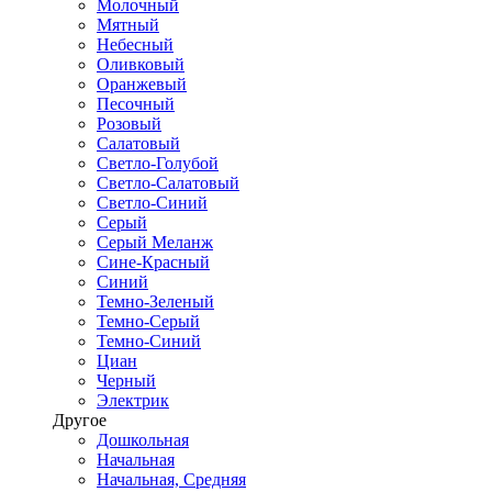
Молочный
Мятный
Небесный
Оливковый
Оранжевый
Песочный
Розовый
Салатовый
Светло-Голубой
Светло-Салатовый
Светло-Синий
Серый
Серый Меланж
Сине-Красный
Синий
Темно-Зеленый
Темно-Серый
Темно-Синий
Циан
Черный
Электрик
Другое
Дошкольная
Начальная
Начальная, Средняя