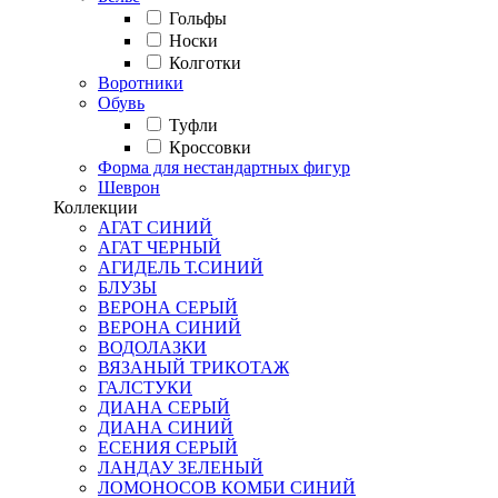
Гольфы
Носки
Колготки
Воротники
Обувь
Туфли
Кроссовки
Форма для нестандартных фигур
Шеврон
Коллекции
АГАТ СИНИЙ
АГАТ ЧЕРНЫЙ
АГИДЕЛЬ Т.СИНИЙ
БЛУЗЫ
ВЕРОНА СЕРЫЙ
ВЕРОНА СИНИЙ
ВОДОЛАЗКИ
ВЯЗАНЫЙ ТРИКОТАЖ
ГАЛСТУКИ
ДИАНА СЕРЫЙ
ДИАНА СИНИЙ
ЕСЕНИЯ СЕРЫЙ
ЛАНДАУ ЗЕЛЕНЫЙ
ЛОМОНОСОВ КОМБИ СИНИЙ