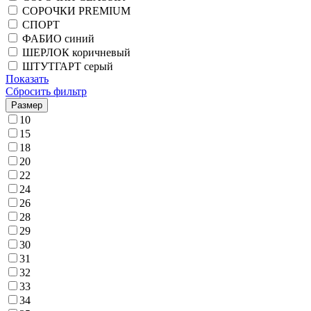
СОРОЧКИ PREMIUM
СПОРТ
ФАБИО синий
ШЕРЛОК коричневый
ШТУТГАРТ серый
Показать
Сбросить фильтр
Размер
10
15
18
20
22
24
26
28
29
30
31
32
33
34