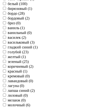
белый (
100
)
бирюзовый (
1
)
бордо (
28
)
бордовый (
2
)
бриз (
0
)
ваниль (
1
)
ванильный (
0
)
василек (
2
)
васильковый (
3
)
гладкий синий (
1
)
голубой (
23
)
желтый (
1
)
зеленый (
25
)
коричневый (
2
)
красный (
1
)
кремовый (
0
)
лавандовый (
0
)
лагуна (
0
)
лапша синий (
2
)
лиловый (
0
)
меланж (
0
)
молочный (
6
)