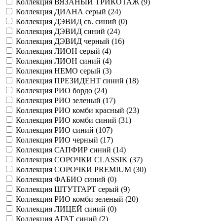
Коллекция ВЯЗАНЫЙ ТРИКОТАЖ (
9
)
Коллекция ДИАНА серый (
24
)
Коллекция ДЭВИД св. синий (
0
)
Коллекция ДЭВИД синий (
24
)
Коллекция ДЭВИД черный (
16
)
Коллекция ЛИОН серый (
4
)
Коллекция ЛИОН синий (
4
)
Коллекция НЕМО серый (
3
)
Коллекция ПРЕЗИДЕНТ синий (
18
)
Коллекция РИО бордо (
24
)
Коллекция РИО зеленый (
17
)
Коллекция РИО комби красный (
23
)
Коллекция РИО комби синий (
31
)
Коллекция РИО синий (
107
)
Коллекция РИО черный (
17
)
Коллекция САПФИР синий (
14
)
Коллекция СОРОЧКИ CLASSIK (
37
)
Коллекция СОРОЧКИ PREMIUM (
30
)
Коллекция ФАБИО синий (
0
)
Коллекция ШТУТГАРТ серый (
9
)
Коллекция РИО комби зеленый (
20
)
Коллекция ЛИЦЕЙ синий (
0
)
Коллекция АГАТ синий (
2
)