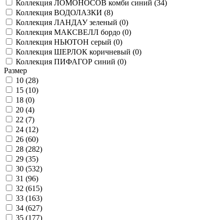
Коллекция ЛОМОНОСОВ комби синий (
34
)
Коллекция ВОДОЛАЗКИ (
8
)
Коллекция ЛАНДАУ зеленый (
0
)
Коллекция МАКСВЕЛЛ бордо (
0
)
Коллекция НЬЮТОН серый (
0
)
Коллекция ШЕРЛОК коричневый (
0
)
Коллекция ПИФАГОР синий (
0
)
Размер
10 (
28
)
15 (
10
)
18 (
0
)
20 (
4
)
22 (
7
)
24 (
12
)
26 (
60
)
28 (
282
)
29 (
35
)
30 (
532
)
31 (
96
)
32 (
615
)
33 (
163
)
34 (
627
)
35 (
177
)