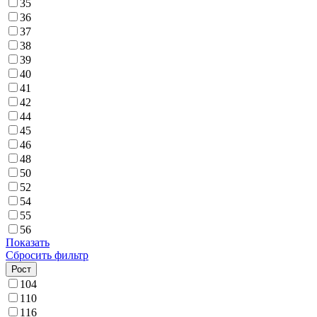
35
36
37
38
39
40
41
42
44
45
46
48
50
52
54
55
56
Показать
Сбросить фильтр
Рост
104
110
116