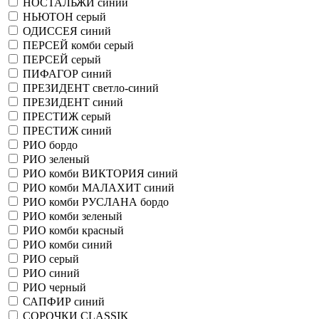
НОСТАЛЬЖИ синий
НЬЮТОН серый
ОДИССЕЯ синий
ПЕРСЕЙ комби серый
ПЕРСЕЙ серый
ПИФАГОР синий
ПРЕЗИДЕНТ светло-синий
ПРЕЗИДЕНТ синий
ПРЕСТИЖ серый
ПРЕСТИЖ синий
РИО бордо
РИО зеленый
РИО комби ВИКТОРИЯ синий
РИО комби МАЛАХИТ синий
РИО комби РУСЛАНА бордо
РИО комби зеленый
РИО комби красный
РИО комби синий
РИО серый
РИО синий
РИО черный
САПФИР синий
СОРОЧКИ CLASSIK