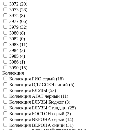
3972 (
20
)
3973 (
28
)
3975 (
8
)
3977 (
66
)
3979 (
32
)
3980 (
8
)
3982 (
0
)
3983 (
11
)
3984 (
3
)
3985 (
4
)
3986 (
1
)
3990 (
15
)
Коллекция
Коллекция РИО серый (
16
)
Коллекция ОДИССЕЯ синий (
5
)
Коллекция БЛУЗЫ (
53
)
Коллекция АГАТ черный (
11
)
Коллекция БЛУЗЫ Бюджет (
3
)
Коллекция БЛУЗЫ Стандарт (
25
)
Коллекция БОСТОН серый (
2
)
Коллекция ВЕРОНА серый (
14
)
Коллекция ВЕРОНА синий (
31
)