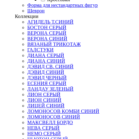
Форма для нестандартных фигур
Шеврон
Коллекции
АГИДЕЛЬ Т.СИНИЙ
БОСТОН СЕРЫЙ
ВЕРОНА СЕРЫЙ
ВЕРОНА СИНИЙ
ВЯЗАНЫЙ ТРИКОТАЖ
ГАЛСТУКИ
ДИАНА СЕРЫЙ
ДИАНА СИНИЙ
ДЭВИД СВ. СИНИЙ
ДЭВИД СИНИЙ
ДЭВИД ЧЕРНЫЙ
ЕСЕНИЯ СЕРЫЙ
ЛАНДАУ ЗЕЛЕНЫЙ
ЛИОН СЕРЫЙ
ЛИОН СИНИЙ
ЛИЦЕЙ СИНИЙ
ЛОМОНОСОВ КОМБИ СИНИЙ
ЛОМОНОСОВ СИНИЙ
МАКСВЕЛЛ БОРДО
НЕВА СЕРЫЙ
НЕМО СЕРЫЙ