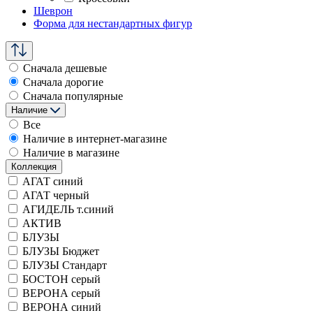
Шеврон
Форма для нестандартных фигур
Сначала дешевые
Сначала дорогие
Сначала популярные
Наличие
Все
Наличие в интернет-магазине
Наличие в магазине
Коллекция
АГАТ синий
АГАТ черный
АГИДЕЛЬ т.синий
АКТИВ
БЛУЗЫ
БЛУЗЫ Бюджет
БЛУЗЫ Стандарт
БОСТОН серый
ВЕРОНА серый
ВЕРОНА синий