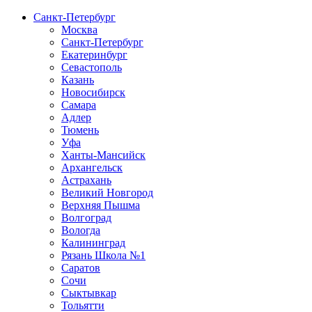
Санкт-Петербург
Москва
Санкт-Петербург
Екатеринбург
Севастополь
Казань
Новосибирск
Самара
Адлер
Тюмень
Уфа
Ханты-Мансийск
Архангельск
Астрахань
Великий Новгород
Верхняя Пышма
Волгоград
Вологда
Калининград
Рязань Школа №1
Саратов
Сочи
Сыктывкар
Тольятти