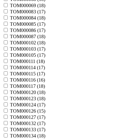
TOM000069 (
18
)
TOM000083 (
17
)
TOM000084 (
18
)
TOM000085 (
17
)
TOM000086 (
17
)
TOM000087 (
18
)
TOM000102 (
18
)
TOM000103 (
17
)
TOM000105 (
17
)
TOM000111 (
18
)
TOM000114 (
17
)
TOM000115 (
17
)
TOM000116 (
16
)
TOM000117 (
18
)
TOM000120 (
18
)
TOM000123 (
18
)
TOM000124 (
17
)
TOM000126 (
15
)
TOM000127 (
17
)
TOM000132 (
17
)
TOM000133 (
17
)
TOM000134 (
18
)