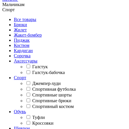
Мальчикам
Спорт
Все товары
Брюки
Жилет
Жакет-бомбер
Пиджак
Костюм
Кардиган
Сорочка
Аксессуары
Галстук
Галстук-бабочка
Спорт
Джемпер-худи
Спортивная футболка
Спортивные шорты
Спортивные брюки
Спортивный костюм
Обувь
Туфли
Кроссовки
Шеврон