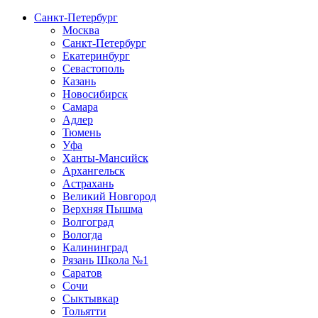
Санкт-Петербург
Москва
Санкт-Петербург
Екатеринбург
Севастополь
Казань
Новосибирск
Самара
Адлер
Тюмень
Уфа
Ханты-Мансийск
Архангельск
Астрахань
Великий Новгород
Верхняя Пышма
Волгоград
Вологда
Калининград
Рязань Школа №1
Саратов
Сочи
Сыктывкар
Тольятти