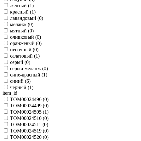
желтый (
1
)
красный (
1
)
лавандовый (
0
)
меланж (
0
)
мятный (
0
)
оливковый (
0
)
оранжевый (
0
)
песочный (
0
)
салатовый (
1
)
серый (
0
)
серый меланж (
0
)
сине-красный (
1
)
синий (
6
)
черный (
1
)
item_id
TOM00024496 (
0
)
TOM00024499 (
0
)
TOM00024505 (
1
)
TOM00024510 (
0
)
TOM00024511 (
0
)
TOM00024519 (
0
)
TOM00024520 (
0
)