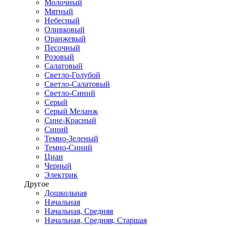
Молочный
Мятный
Небесный
Оливковый
Оранжевый
Песочный
Розовый
Салатовый
Светло-Голубой
Светло-Салатовый
Светло-Синий
Серый
Серый Меланж
Сине-Красный
Синий
Темно-Зеленый
Темно-Синий
Циан
Черный
Электрик
Другое
Дошкольная
Начальная
Начальная, Средняя
Начальная, Средняя, Старшая