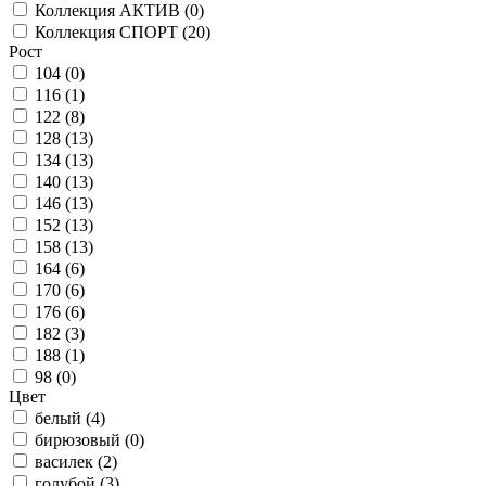
Коллекция АКТИВ (
0
)
Коллекция СПОРТ (
20
)
Рост
104 (
0
)
116 (
1
)
122 (
8
)
128 (
13
)
134 (
13
)
140 (
13
)
146 (
13
)
152 (
13
)
158 (
13
)
164 (
6
)
170 (
6
)
176 (
6
)
182 (
3
)
188 (
1
)
98 (
0
)
Цвет
белый (
4
)
бирюзовый (
0
)
василек (
2
)
голубой (
3
)