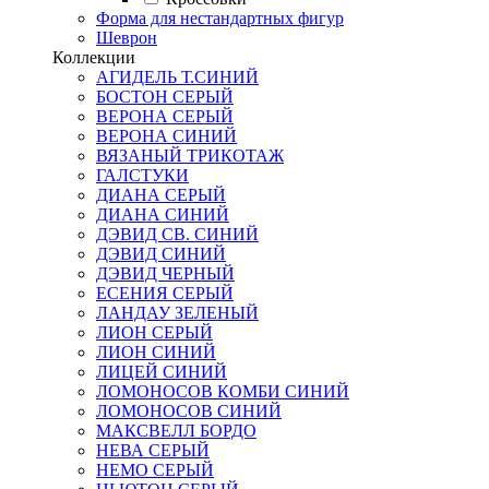
Форма для нестандартных фигур
Шеврон
Коллекции
АГИДЕЛЬ Т.СИНИЙ
БОСТОН СЕРЫЙ
ВЕРОНА СЕРЫЙ
ВЕРОНА СИНИЙ
ВЯЗАНЫЙ ТРИКОТАЖ
ГАЛСТУКИ
ДИАНА СЕРЫЙ
ДИАНА СИНИЙ
ДЭВИД СВ. СИНИЙ
ДЭВИД СИНИЙ
ДЭВИД ЧЕРНЫЙ
ЕСЕНИЯ СЕРЫЙ
ЛАНДАУ ЗЕЛЕНЫЙ
ЛИОН СЕРЫЙ
ЛИОН СИНИЙ
ЛИЦЕЙ СИНИЙ
ЛОМОНОСОВ КОМБИ СИНИЙ
ЛОМОНОСОВ СИНИЙ
МАКСВЕЛЛ БОРДО
НЕВА СЕРЫЙ
НЕМО СЕРЫЙ