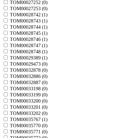
TOM00027252 (
0
)
TOM00027253 (
0
)
TOM00028742 (
1
)
TOM00028743 (
1
)
TOM00028744 (
1
)
TOM00028745 (
1
)
TOM00028746 (
1
)
TOM00028747 (
1
)
TOM00028748 (
1
)
TOM00029389 (
1
)
TOM00029473 (
0
)
TOM00032878 (
0
)
TOM00032886 (
0
)
TOM00032887 (
0
)
TOM00033198 (
0
)
TOM00033199 (
0
)
TOM00033200 (
0
)
TOM00033201 (
0
)
TOM00033202 (
0
)
TOM00035767 (
1
)
TOM00035770 (
0
)
TOM00035771 (
0
)
TOM00035772 (
0
)