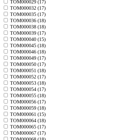
TOM000029 (
17
)
TOM000032 (
17
)
TOM000035 (
17
)
TOM000036 (
18
)
TOM000038 (
18
)
TOM000039 (
17
)
TOM000040 (
15
)
TOM000045 (
18
)
TOM000046 (
18
)
TOM000049 (
17
)
TOM000050 (
17
)
TOM000051 (
18
)
TOM000052 (
17
)
TOM000053 (
18
)
TOM000054 (
17
)
TOM000055 (
18
)
TOM000056 (
17
)
TOM000059 (
18
)
TOM000061 (
15
)
TOM000064 (
18
)
TOM000065 (
17
)
TOM000067 (
17
)
TOM000068 (
18
)