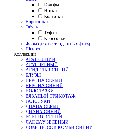
Гольфы
Носки
Колготки
Воротники
Обувь
Туфли
Кроссовки
Форма для нестандартных фигур
Шеврон
Коллекции
АГАТ СИНИЙ
АГАТ ЧЕРНЫЙ
АГИДЕЛЬ Т.СИНИЙ
БЛУЗЫ
ВЕРОНА СЕРЫЙ
ВЕРОНА СИНИЙ
ВОДОЛАЗКИ
ВЯЗАНЫЙ ТРИКОТАЖ
ГАЛСТУКИ
ДИАНА СЕРЫЙ
ДИАНА СИНИЙ
ЕСЕНИЯ СЕРЫЙ
ЛАНДАУ ЗЕЛЕНЫЙ
ЛОМОНОСОВ КОМБИ СИНИЙ