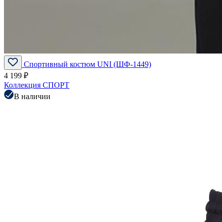
Спортивный костюм UNI (ШФ-1449)
4 199 ₽
Коллекция СПОРТ
В наличии