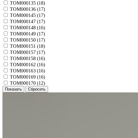
TOM000135 (
18
)
TOM000136 (
17
)
TOM000145 (
17
)
TOM000147 (
17
)
TOM000148 (
16
)
TOM000149 (
17
)
TOM000150 (
17
)
TOM000151 (
18
)
TOM000157 (
17
)
TOM000158 (
16
)
TOM000162 (
16
)
TOM000163 (
16
)
TOM000169 (
16
)
TOM000170 (
12
)