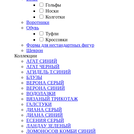
Гольфы
Носки
Колготки
Воротники
Обувь
Туфли
Кроссовки
Форма для нестандартных фигур
Шеврон
Коллекции
АГАТ СИНИЙ
АГАТ ЧЕРНЫЙ
АГИДЕЛЬ Т.СИНИЙ
БЛУЗЫ
ВЕРОНА СЕРЫЙ
ВЕРОНА СИНИЙ
ВОДОЛАЗКИ
ВЯЗАНЫЙ ТРИКОТАЖ
ГАЛСТУКИ
ДИАНА СЕРЫЙ
ДИАНА СИНИЙ
ЕСЕНИЯ СЕРЫЙ
ЛАНДАУ ЗЕЛЕНЫЙ
ЛОМОНОСОВ КОМБИ СИНИЙ