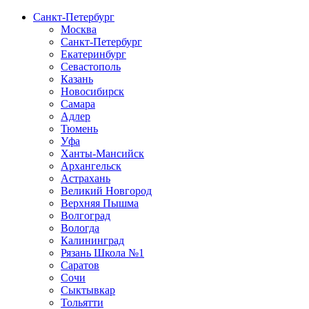
Санкт-Петербург
Москва
Санкт-Петербург
Екатеринбург
Севастополь
Казань
Новосибирск
Самара
Адлер
Тюмень
Уфа
Ханты-Мансийск
Архангельск
Астрахань
Великий Новгород
Верхняя Пышма
Волгоград
Вологда
Калининград
Рязань Школа №1
Саратов
Сочи
Сыктывкар
Тольятти