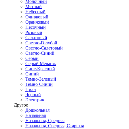
Молочный
Мятный
Небесный
Оливковый
Оранжевый
Песочный
Розовый
Салатовый
Светло-Голубой
Светло-Салатовый
Светло-Синий
Серый
Серый Меланж
Сине-Красный
Синий
Темно-Зеленый
Темно-Синий
Циан
Черный
Электрик
Другое
Дошкольная
Начальная
Начальная, Средняя
Начальная, Средняя, Старшая