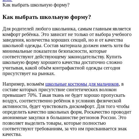
Как выбрать школьную форму?
Как выбрать школьную форму?
Для родителей любого школьника, самым главным является
комфорт ребёнка. Это зависит не только от выбора учебного
заведения, количества хороших секций, но и от качества
школьной одежды. Состав материала должен иметь хотя бы
минимальные показатели безопасности, которые
соответствуют действующему законодательству. Купить
школьную форму хорошего качества достаточно сложно
учитывая, какой объём контрафактной одежды сегодня
присутствует на рынках.
Например, возьмём
школьные костюмы для мальчиков
, в
составе которых присутствие синтетических волокон
превышает 70%. Такая ткань не будет хорошо пропускать
воздух, соответственно ребёнок в условиях физической
активности, будет чувствовать дискомфорт. Для того чтобы
определить качество школьных форм, Роскачество проводит
анонимные закупки в большинстве регионов России. Это
позволяет выделить товары, которые полностью
соответствуют требованиям, за что им присваивается знак
качества.