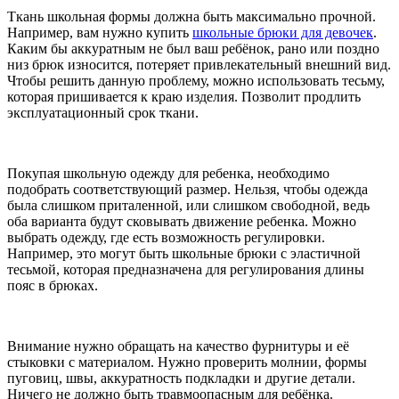
Ткань школьная формы должна быть максимально прочной.
Например, вам нужно купить
школьные брюки для девочек
.
Каким бы аккуратным не был ваш ребёнок, рано или поздно
низ брюк износится, потеряет привлекательный внешний вид.
Чтобы решить данную проблему, можно использовать тесьму,
которая пришивается к краю изделия. Позволит продлить
эксплуатационный срок ткани.
Покупая школьную одежду для ребенка, необходимо
подобрать соответствующий размер. Нельзя, чтобы одежда
была слишком приталенной, или слишком свободной, ведь
оба варианта будут сковывать движение ребенка. Можно
выбрать одежду, где есть возможность регулировки.
Например, это могут быть школьные брюки с эластичной
тесьмой, которая предназначена для регулирования длины
пояс в брюках.
Внимание нужно обращать на качество фурнитуры и её
стыковки с материалом. Нужно проверить молнии, формы
пуговиц, швы, аккуратность подкладки и другие детали.
Ничего не должно быть травмоопасным для ребёнка.