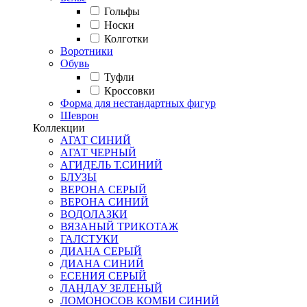
Гольфы
Носки
Колготки
Воротники
Обувь
Туфли
Кроссовки
Форма для нестандартных фигур
Шеврон
Коллекции
АГАТ СИНИЙ
АГАТ ЧЕРНЫЙ
АГИДЕЛЬ Т.СИНИЙ
БЛУЗЫ
ВЕРОНА СЕРЫЙ
ВЕРОНА СИНИЙ
ВОДОЛАЗКИ
ВЯЗАНЫЙ ТРИКОТАЖ
ГАЛСТУКИ
ДИАНА СЕРЫЙ
ДИАНА СИНИЙ
ЕСЕНИЯ СЕРЫЙ
ЛАНДАУ ЗЕЛЕНЫЙ
ЛОМОНОСОВ КОМБИ СИНИЙ