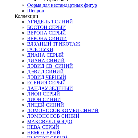
Форма для нестандартных фигур
Шеврон
Коллекции
АГИДЕЛЬ Т.СИНИЙ
БОСТОН СЕРЫЙ
ВЕРОНА СЕРЫЙ
ВЕРОНА СИНИЙ
ВЯЗАНЫЙ ТРИКОТАЖ
ГАЛСТУКИ
ДИАНА СЕРЫЙ
ДИАНА СИНИЙ
ДЭВИД СВ. СИНИЙ
ДЭВИД СИНИЙ
ДЭВИД ЧЕРНЫЙ
ЕСЕНИЯ СЕРЫЙ
ЛАНДАУ ЗЕЛЕНЫЙ
ЛИОН СЕРЫЙ
ЛИОН СИНИЙ
ЛИЦЕЙ СИНИЙ
ЛОМОНОСОВ КОМБИ СИНИЙ
ЛОМОНОСОВ СИНИЙ
МАКСВЕЛЛ БОРДО
НЕВА СЕРЫЙ
НЕМО СЕРЫЙ