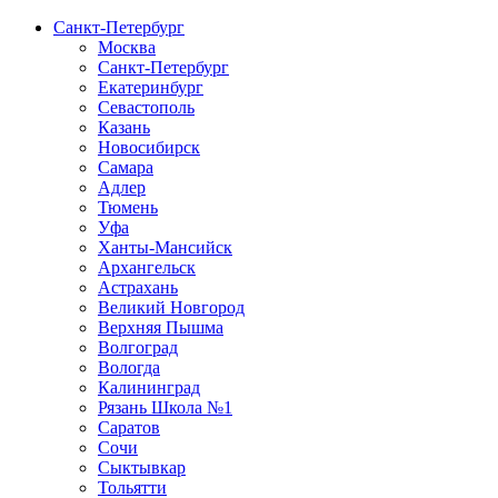
Санкт-Петербург
Москва
Санкт-Петербург
Екатеринбург
Севастополь
Казань
Новосибирск
Самара
Адлер
Тюмень
Уфа
Ханты-Мансийск
Архангельск
Астрахань
Великий Новгород
Верхняя Пышма
Волгоград
Вологда
Калининград
Рязань Школа №1
Саратов
Сочи
Сыктывкар
Тольятти