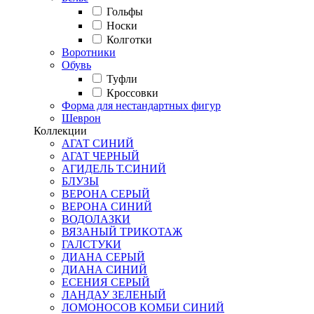
Гольфы
Носки
Колготки
Воротники
Обувь
Туфли
Кроссовки
Форма для нестандартных фигур
Шеврон
Коллекции
АГАТ СИНИЙ
АГАТ ЧЕРНЫЙ
АГИДЕЛЬ Т.СИНИЙ
БЛУЗЫ
ВЕРОНА СЕРЫЙ
ВЕРОНА СИНИЙ
ВОДОЛАЗКИ
ВЯЗАНЫЙ ТРИКОТАЖ
ГАЛСТУКИ
ДИАНА СЕРЫЙ
ДИАНА СИНИЙ
ЕСЕНИЯ СЕРЫЙ
ЛАНДАУ ЗЕЛЕНЫЙ
ЛОМОНОСОВ КОМБИ СИНИЙ