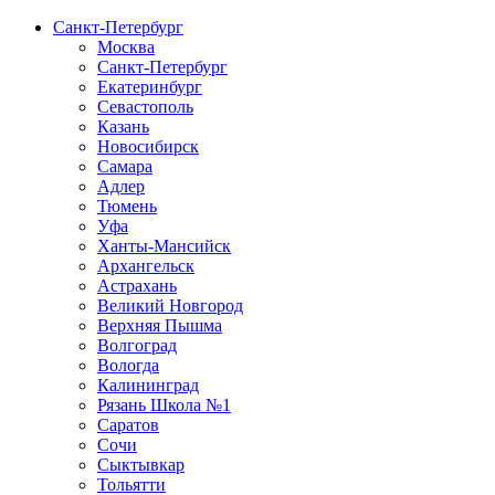
Санкт-Петербург
Москва
Санкт-Петербург
Екатеринбург
Севастополь
Казань
Новосибирск
Самара
Адлер
Тюмень
Уфа
Ханты-Мансийск
Архангельск
Астрахань
Великий Новгород
Верхняя Пышма
Волгоград
Вологда
Калининград
Рязань Школа №1
Саратов
Сочи
Сыктывкар
Тольятти