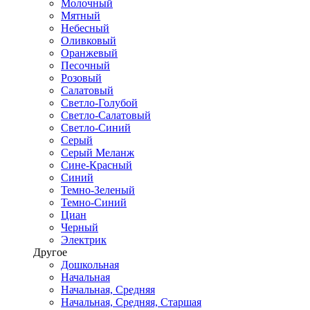
Молочный
Мятный
Небесный
Оливковый
Оранжевый
Песочный
Розовый
Салатовый
Светло-Голубой
Светло-Салатовый
Светло-Синий
Серый
Серый Меланж
Сине-Красный
Синий
Темно-Зеленый
Темно-Синий
Циан
Черный
Электрик
Другое
Дошкольная
Начальная
Начальная, Средняя
Начальная, Средняя, Старшая