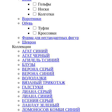
Гольфы
Носки
Колготки
Воротники
Обувь
Туфли
Кроссовки
Форма для нестандартных фигур
Шеврон
Коллекции
АГАТ СИНИЙ
АГАТ ЧЕРНЫЙ
АГИДЕЛЬ Т.СИНИЙ
БЛУЗЫ
ВЕРОНА СЕРЫЙ
ВЕРОНА СИНИЙ
ВОДОЛАЗКИ
ВЯЗАНЫЙ ТРИКОТАЖ
ГАЛСТУКИ
ДИАНА СЕРЫЙ
ДИАНА СИНИЙ
ЕСЕНИЯ СЕРЫЙ
ЛАНДАУ ЗЕЛЕНЫЙ
ЛОМОНОСОВ КОМБИ СИНИЙ