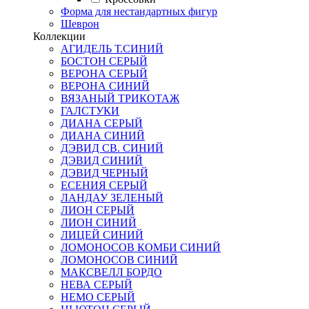
Форма для нестандартных фигур
Шеврон
Коллекции
АГИДЕЛЬ Т.СИНИЙ
БОСТОН СЕРЫЙ
ВЕРОНА СЕРЫЙ
ВЕРОНА СИНИЙ
ВЯЗАНЫЙ ТРИКОТАЖ
ГАЛСТУКИ
ДИАНА СЕРЫЙ
ДИАНА СИНИЙ
ДЭВИД СВ. СИНИЙ
ДЭВИД СИНИЙ
ДЭВИД ЧЕРНЫЙ
ЕСЕНИЯ СЕРЫЙ
ЛАНДАУ ЗЕЛЕНЫЙ
ЛИОН СЕРЫЙ
ЛИОН СИНИЙ
ЛИЦЕЙ СИНИЙ
ЛОМОНОСОВ КОМБИ СИНИЙ
ЛОМОНОСОВ СИНИЙ
МАКСВЕЛЛ БОРДО
НЕВА СЕРЫЙ
НЕМО СЕРЫЙ