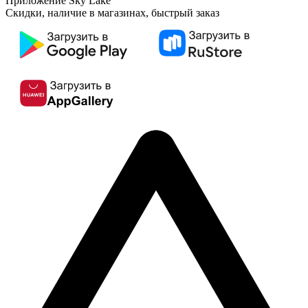
Приложение Sky Lake
Скидки, наличие в магазинах, быстрый заказ