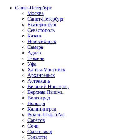
Санкт-Петербург
Москва
Санкт-Петербург
Екатеринбург
Севастополь
Казань
Новосибирск
Самара
Адлер
Тюмень
Уфа
Ханты-Мансийск
Архангельск
Астрахань
Великий Новгород
Верхняя Пышма
Волгоград
Вологда
Калининград
Рязань Школа №1
Саратов
Сочи
Сыктывкар
Тольятти