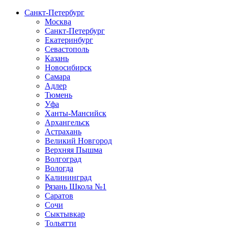
Санкт-Петербург
Москва
Санкт-Петербург
Екатеринбург
Севастополь
Казань
Новосибирск
Самара
Адлер
Тюмень
Уфа
Ханты-Мансийск
Архангельск
Астрахань
Великий Новгород
Верхняя Пышма
Волгоград
Вологда
Калининград
Рязань Школа №1
Саратов
Сочи
Сыктывкар
Тольятти