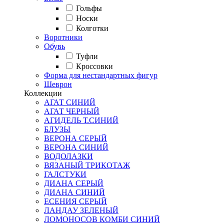
Гольфы
Носки
Колготки
Воротники
Обувь
Туфли
Кроссовки
Форма для нестандартных фигур
Шеврон
Коллекции
АГАТ СИНИЙ
АГАТ ЧЕРНЫЙ
АГИДЕЛЬ Т.СИНИЙ
БЛУЗЫ
ВЕРОНА СЕРЫЙ
ВЕРОНА СИНИЙ
ВОДОЛАЗКИ
ВЯЗАНЫЙ ТРИКОТАЖ
ГАЛСТУКИ
ДИАНА СЕРЫЙ
ДИАНА СИНИЙ
ЕСЕНИЯ СЕРЫЙ
ЛАНДАУ ЗЕЛЕНЫЙ
ЛОМОНОСОВ КОМБИ СИНИЙ