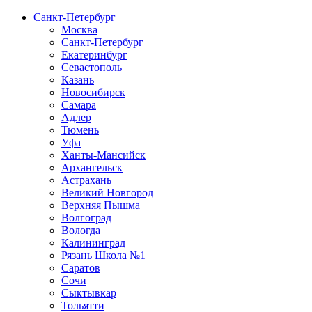
Санкт-Петербург
Москва
Санкт-Петербург
Екатеринбург
Севастополь
Казань
Новосибирск
Самара
Адлер
Тюмень
Уфа
Ханты-Мансийск
Архангельск
Астрахань
Великий Новгород
Верхняя Пышма
Волгоград
Вологда
Калининград
Рязань Школа №1
Саратов
Сочи
Сыктывкар
Тольятти