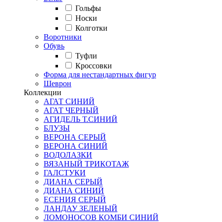
Гольфы
Носки
Колготки
Воротники
Обувь
Туфли
Кроссовки
Форма для нестандартных фигур
Шеврон
Коллекции
АГАТ СИНИЙ
АГАТ ЧЕРНЫЙ
АГИДЕЛЬ Т.СИНИЙ
БЛУЗЫ
ВЕРОНА СЕРЫЙ
ВЕРОНА СИНИЙ
ВОДОЛАЗКИ
ВЯЗАНЫЙ ТРИКОТАЖ
ГАЛСТУКИ
ДИАНА СЕРЫЙ
ДИАНА СИНИЙ
ЕСЕНИЯ СЕРЫЙ
ЛАНДАУ ЗЕЛЕНЫЙ
ЛОМОНОСОВ КОМБИ СИНИЙ